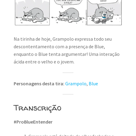
MINHA CONTA
CARRINHO
Search Button
Search
for:
Na tirinha de hoje, Grampolo expressa todo seu
descontentamento com a presença de Blue,
enquanto o Blue tenta argumentar! Uma interação
ácida entre o velho e o jovem.
Personagens desta tira:
Grampolo
,
Blue
Transcrição
#ProBlueEntender