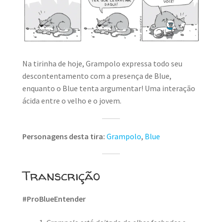
MINHA CONTA
CARRINHO
Search Button
Search
for:
Na tirinha de hoje, Grampolo expressa todo seu
descontentamento com a presença de Blue,
enquanto o Blue tenta argumentar! Uma interação
ácida entre o velho e o jovem.
Personagens desta tira:
Grampolo
,
Blue
Transcrição
#ProBlueEntender