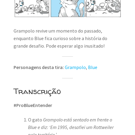
Grampolo revive um momento do passado,
enquanto Blue fica curioso sobre a história do
grande desafio. Pode esperar algo inusitado!
Personagens desta tira:
Grampolo
,
Blue
Transcrição
#ProBlueEntender
O gato
Grampolo está sentado em frente o
Blue e diz: ‘Em 1995, desafiei um Rottweiler
pelo território.’
.