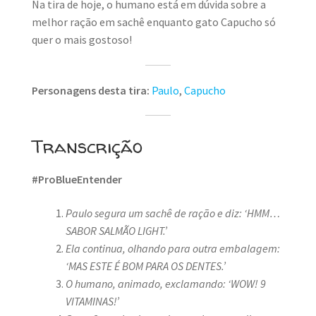
Na tira de hoje, o humano está em dúvida sobre a
melhor ração em sachê enquanto gato Capucho só
quer o mais gostoso!
Personagens desta tira:
Paulo
,
Capucho
Transcrição
#ProBlueEntender
Paulo segura um sachê de ração e diz: ‘HMM…
SABOR SALMÃO LIGHT.’
Ela continua, olhando para outra embalagem:
‘MAS ESTE É BOM PARA OS DENTES.’
O humano, animado, exclamando: ‘WOW! 9
VITAMINAS!’