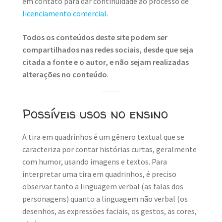
em contato para dar continuidade ao processo de
licenciamento comercial
.
Todos os conteúdos deste site podem ser
compartilhados nas redes sociais, desde que seja
citada a fonte e o autor, e não sejam realizadas
alterações no conteúdo
.
Possíveis usos no ensino
A tira em quadrinhos é um gênero textual que se
caracteriza por contar histórias curtas, geralmente
com humor, usando imagens e textos. Para
interpretar uma tira em quadrinhos, é preciso
observar tanto a linguagem verbal (as falas dos
personagens) quanto a linguagem não verbal (os
desenhos, as expressões faciais, os gestos, as cores,