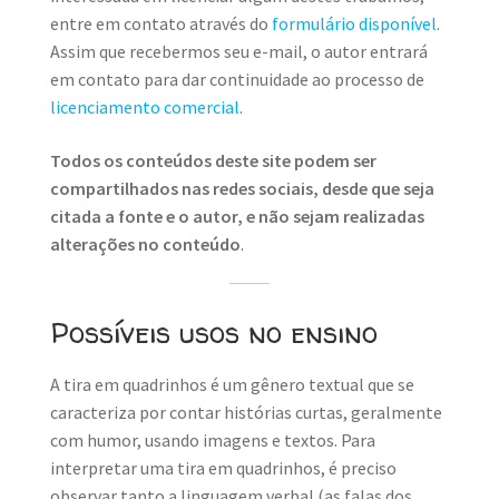
entre em contato através do
formulário disponível
.
Assim que recebermos seu e-mail, o autor entrará
em contato para dar continuidade ao processo de
licenciamento comercial
.
Todos os conteúdos deste site podem ser
compartilhados nas redes sociais, desde que seja
citada a fonte e o autor, e não sejam realizadas
alterações no conteúdo
.
Possíveis usos no ensino
A tira em quadrinhos é um gênero textual que se
caracteriza por contar histórias curtas, geralmente
com humor, usando imagens e textos. Para
interpretar uma tira em quadrinhos, é preciso
observar tanto a linguagem verbal (as falas dos