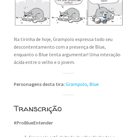
MINHA CONTA
CARRINHO
Search Button
Search
for:
Na tirinha de hoje, Grampolo expressa todo seu
descontentamento com a presença de Blue,
enquanto o Blue tenta argumentar! Uma interação
ácida entre o velho e o jovem.
Personagens desta tira:
Grampolo
,
Blue
Transcrição
#ProBlueEntender