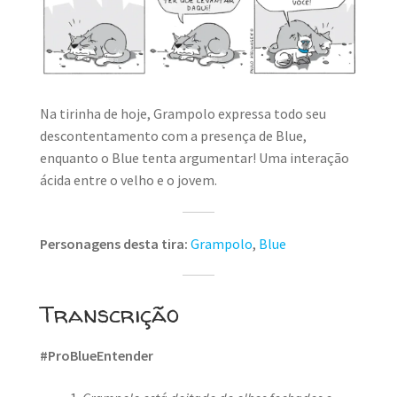
MINHA CONTA
CARRINHO
Search Button
Search
for:
Na tirinha de hoje, Grampolo expressa todo seu
descontentamento com a presença de Blue,
enquanto o Blue tenta argumentar! Uma interação
ácida entre o velho e o jovem.
Personagens desta tira:
Grampolo
,
Blue
Transcrição
#ProBlueEntender