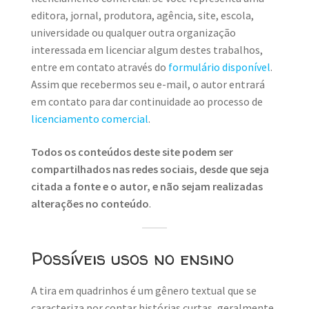
editora, jornal, produtora, agência, site, escola,
universidade ou qualquer outra organização
interessada em licenciar algum destes trabalhos,
entre em contato através do
formulário disponível
.
Assim que recebermos seu e-mail, o autor entrará
em contato para dar continuidade ao processo de
licenciamento comercial
.
Todos os conteúdos deste site podem ser
compartilhados nas redes sociais, desde que seja
citada a fonte e o autor, e não sejam realizadas
alterações no conteúdo
.
Possíveis usos no ensino
A tira em quadrinhos é um gênero textual que se
caracteriza por contar histórias curtas, geralmente