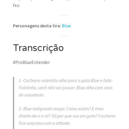
fez.
Personagens desta tira:
Blue
Transcrição
#ProBlueEntender
1- Cachorro valentão olha para o gato Blue e fala:
Felininho, você não vai passar. Blue olha com cara
de assustado.
2- Blue indignado reage: Como assim? E meu
direito de ir e vir? Só por que sou um gato? Cachorro
fica surpreso com a atitude.