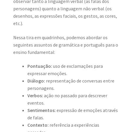
observar tanto a linguagem verbal (as falas dos
personagens) quanto a linguagem não verbal (os
desenhos, as expressões faciais, os gestos, as cores,
etc.).
Nessa tira em quadrinhos, podemos abordar os
seguintes assuntos de gramática e português para o
ensino fundamental:
Pontuação:
uso de exclamações para
expressar emoções.
Diálogo:
representação de conversas entre
personagens.
Verbos:
ação no passado para descrever
eventos.
Sentimentos:
expressão de emoções através
de falas.
Contexto:
referência a experiências