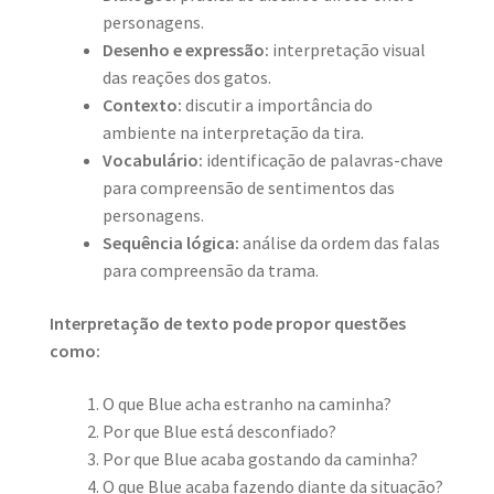
personagens.
Desenho e expressão:
interpretação visual
das reações dos gatos.
Contexto:
discutir a importância do
ambiente na interpretação da tira.
Vocabulário:
identificação de palavras-chave
para compreensão de sentimentos das
personagens.
Sequência lógica:
análise da ordem das falas
para compreensão da trama.
Interpretação de texto pode propor questões
como:
O que Blue acha estranho na caminha?
Por que Blue está desconfiado?
Por que Blue acaba gostando da caminha?
O que Blue acaba fazendo diante da situação?