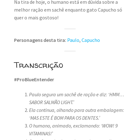
Na tira de hoje, o humano está em dúvida sobre a
melhor ração em sachê enquanto gato Capucho só
quer o mais gostoso!
Personagens desta tira:
Paulo
,
Capucho
Transcrição
#ProBlueEntender
Paulo segura um sachê de ração e diz: ‘HMM…
SABOR SALMÃO LIGHT.’
Ela continua, olhando para outra embalagem:
‘MAS ESTE É BOM PARA OS DENTES.’
O humano, animado, exclamando: ‘WOW! 9
VITAMINAS!’