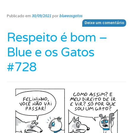
Publicado em
30/09/2021
por
blueeosgatos
—
Deixe um comentário
Respeito é bom –
Blue e os Gatos
#728