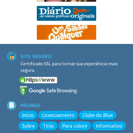
SITE SEGURO
Certificado SSL para tornar sua experiência mais
segura.
PÁGINAS
Início
Licenciamento
Clube do Blue
Sobre
Tiras
Para colorir
Informativo