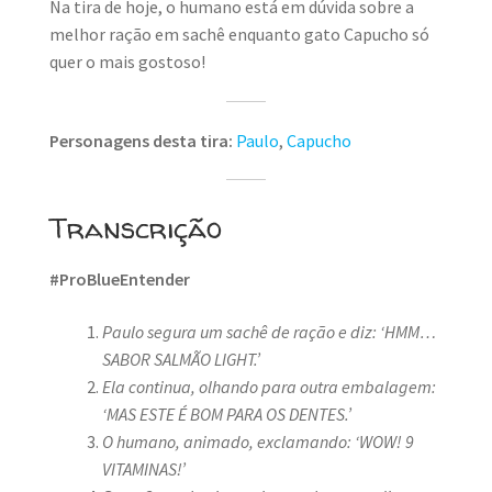
Na tira de hoje, o humano está em dúvida sobre a
melhor ração em sachê enquanto gato Capucho só
quer o mais gostoso!
Personagens desta tira:
Paulo
,
Capucho
Transcrição
#ProBlueEntender
Paulo segura um sachê de ração e diz: ‘HMM…
SABOR SALMÃO LIGHT.’
Ela continua, olhando para outra embalagem:
‘MAS ESTE É BOM PARA OS DENTES.’
O humano, animado, exclamando: ‘WOW! 9
VITAMINAS!’