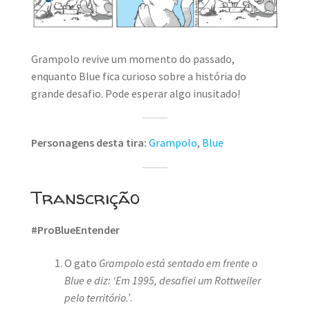
Grampolo revive um momento do passado,
enquanto Blue fica curioso sobre a história do
grande desafio. Pode esperar algo inusitado!
Personagens desta tira:
Grampolo
,
Blue
Transcrição
#ProBlueEntender
O gato
Grampolo está sentado em frente o
Blue e diz: ‘Em 1995, desafiei um Rottweiler
pelo território.’
.