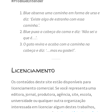
#ProBlueEntender
Blue observa uma caminha em forma de urso e
diz: ‘Existe algo de estranho com essa
caminha.’
.
Blue puxa a cabeça da cama e diz: ‘Não sei o
que é…’
.
O gato revira e acaba com a caminha na
cabeça e diz: ‘…mas eu gostei!’
.
Licenciamento
Os conteúdos deste site estão disponíveis para
licenciamento comercial. Se você representa uma
editora, jornal, produtora, agência, site, escola,
universidade ou qualquer outra organização
interessada em licenciar algum destes trabalhos,