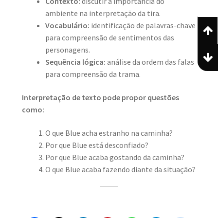
Contexto:
discutir a importância do
ambiente na interpretação da tira.
Vocabulário:
identificação de palavras-chave
para compreensão de sentimentos das
personagens.
Sequência lógica:
análise da ordem das falas
para compreensão da trama.
Interpretação de texto pode propor questões
como:
O que Blue acha estranho na caminha?
Por que Blue está desconfiado?
Por que Blue acaba gostando da caminha?
O que Blue acaba fazendo diante da situação?