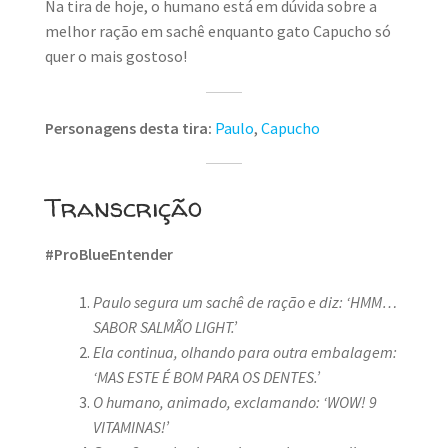
Na tira de hoje, o humano está em dúvida sobre a
melhor ração em sachê enquanto gato Capucho só
quer o mais gostoso!
Personagens desta tira:
Paulo
,
Capucho
Transcrição
#ProBlueEntender
Paulo segura um sachê de ração e diz: ‘HMM…
SABOR SALMÃO LIGHT.’
Ela continua, olhando para outra embalagem:
‘MAS ESTE É BOM PARA OS DENTES.’
O humano, animado, exclamando: ‘WOW! 9
VITAMINAS!’