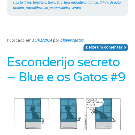
substantivos
,
território
,
texto
,
Tira
,
tiras educativas
,
tirinha
,
tirinha de gato
,
tirinhas
,
trocadilhos
,
um
,
universidades
,
verbos
Publicado em
15/01/2014
por
blueeosgatos
—
Deixe um comentário
Esconderijo secreto
– Blue e os Gatos #9