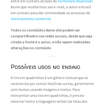
entre em contato através do
formulário disponível
.
Assim que recebermos seu e-mail, o autor entrará
em contato para dar continuidade ao processo de
licenciamento comercial
.
Todos os conteúdos deste site podem ser
compartilhados nas redes sociais, desde que seja
citada a fonte e o autor, e não sejam realizadas
alterações no conteúdo
.
Possíveis usos no ensino
A tira em quadrinhos é um gênero textual que se
caracteriza por contar histórias curtas, geralmente
com humor, usando imagens e textos. Para
interpretar uma tira em quadrinhos, é preciso
observar tanto a linguagem verbal (as falas dos