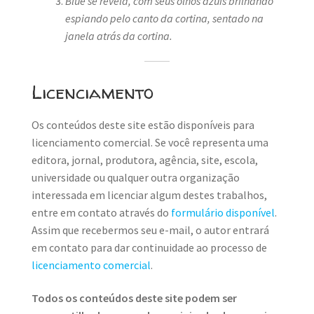
Blue se revela, com seus olhos azuis brilhando
espiando pelo canto da cortina, sentado na
janela atrás da cortina.
Licenciamento
Os conteúdos deste site estão disponíveis para
licenciamento comercial. Se você representa uma
editora, jornal, produtora, agência, site, escola,
universidade ou qualquer outra organização
interessada em licenciar algum destes trabalhos,
entre em contato através do
formulário disponível
.
Assim que recebermos seu e-mail, o autor entrará
em contato para dar continuidade ao processo de
licenciamento comercial
.
Todos os conteúdos deste site podem ser