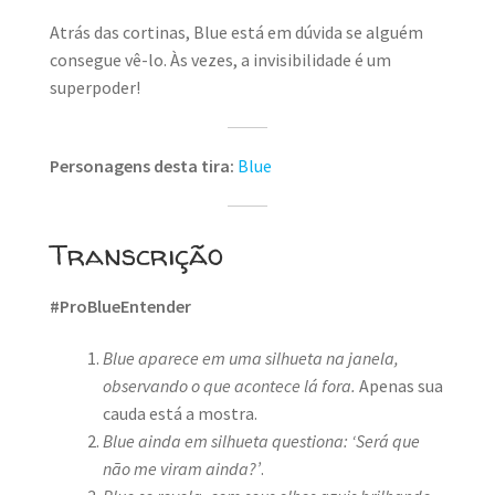
Atrás das cortinas, Blue está em dúvida se alguém
consegue vê-lo. Às vezes, a invisibilidade é um
superpoder!
Personagens desta tira:
Blue
Transcrição
#ProBlueEntender
Blue aparece em uma silhueta na janela,
observando o que acontece lá fora.
Apenas sua
cauda está a mostra.
Blue ainda em silhueta questiona: ‘Será que
não me viram ainda?’
.