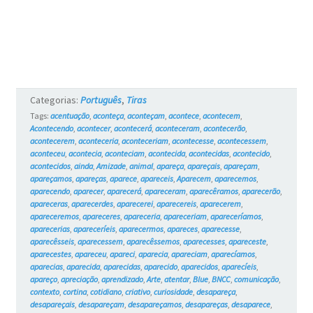
Categorias:
Português
,
Tiras
Tags:
acentuação
,
aconteça
,
aconteçam
,
acontece
,
acontecem
,
Acontecendo
,
acontecer
,
acontecerá
,
aconteceram
,
acontecerão
,
acontecerem
,
aconteceria
,
aconteceriam
,
acontecesse
,
acontecessem
,
aconteceu
,
acontecia
,
aconteciam
,
acontecida
,
acontecidas
,
acontecido
,
acontecidos
,
ainda
,
Amizade
,
animal
,
apareça
,
apareçais
,
apareçam
,
apareçamos
,
apareças
,
aparece
,
apareceis
,
Aparecem
,
aparecemos
,
aparecendo
,
aparecer
,
aparecerá
,
apareceram
,
aparecêramos
,
aparecerão
,
apareceras
,
aparecerdes
,
aparecerei
,
aparecereis
,
aparecerem
,
apareceremos
,
apareceres
,
apareceria
,
apareceriam
,
apareceríamos
,
aparecerias
,
apareceríeis
,
aparecermos
,
apareces
,
aparecesse
,
aparecêsseis
,
aparecessem
,
aparecêssemos
,
aparecesses
,
apareceste
,
aparecestes
,
apareceu
,
apareci
,
aparecia
,
apareciam
,
aparecíamos
,
aparecias
,
aparecida
,
aparecidas
,
aparecido
,
aparecidos
,
aparecíeis
,
apareço
,
apreciação
,
aprendizado
,
Arte
,
atentar
,
Blue
,
BNCC
,
comunicação
,
contexto
,
cortina
,
cotidiano
,
criativo
,
curiosidade
,
desapareça
,
desapareçais
,
desapareçam
,
desapareçamos
,
desapareças
,
desaparece
,