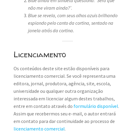
Blue ainda em silhueta questiona: ‘Será que
não me viram ainda?’
.
Blue se revela, com seus olhos azuis brilhando
espiando pelo canto da cortina, sentado na
janela atrás da cortina.
Licenciamento
Os conteúdos deste site estão disponíveis para
licenciamento comercial. Se você representa uma
editora, jornal, produtora, agência, site, escola,
universidade ou qualquer outra organização
interessada em licenciar algum destes trabalhos,
entre em contato através do
formulário disponível
.
Assim que recebermos seu e-mail, o autor entrará
em contato para dar continuidade ao processo de
licenciamento comercial
.