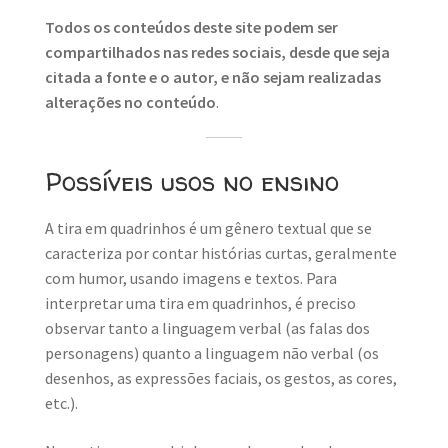
Todos os conteúdos deste site podem ser
compartilhados nas redes sociais, desde que seja
citada a fonte e o autor, e não sejam realizadas
alterações no conteúdo
.
Possíveis usos no ensino
A tira em quadrinhos é um gênero textual que se
caracteriza por contar histórias curtas, geralmente
com humor, usando imagens e textos. Para
interpretar uma tira em quadrinhos, é preciso
observar tanto a linguagem verbal (as falas dos
personagens) quanto a linguagem não verbal (os
desenhos, as expressões faciais, os gestos, as cores,
etc.).