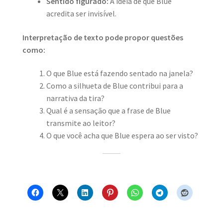
Sentido figurado:
A ideia de que Blue
acredita ser invisível.
Interpretação de texto pode propor questões
como:
O que Blue está fazendo sentado na janela?
Como a silhueta de Blue contribui para a
narrativa da tira?
Qual é a sensação que a frase de Blue
transmite ao leitor?
O que você acha que Blue espera ao ser visto?