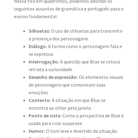
Nessa tira em quadrinhos, podemos abordar os
seguintes assuntos de gramática e português para o
ensino fundamental:
Silhuetas:
O uso de silhuetas para transmitir
a presença dos personagens.
Diálogo:
A forma como o personagem fala e
se expressa.
Interrogação:
A questão que Blue se coloca
retrata a curiosidade.
Desenho de expressão:
Os elementos visuais
do personagem que comunicam suas
emoções.
Contexto:
A situação em que Blue se
encontra ao olhar pela janela.
Ponto de vista:
Como a perspectiva de Blue é
usada para criar suspense.
Humor:
O tom leve e divertido da situação.