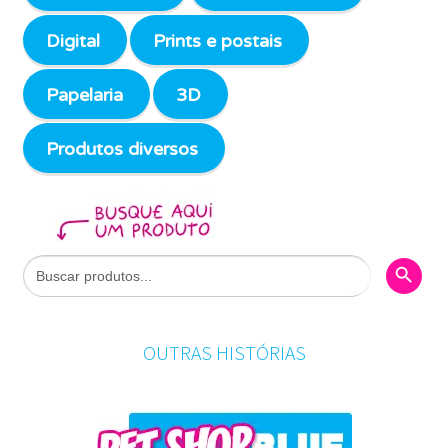
Digital
Prints e postais
Papelaria
3D
Produtos diversos
Search Butto
Search
for:
OUTRAS HISTÓRIAS