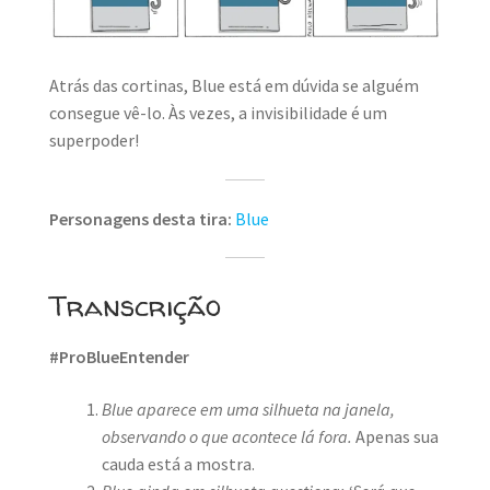
MINHA CONTA
CARRINHO
Atrás das cortinas, Blue está em dúvida se alguém
Search Button
consegue vê-lo. Às vezes, a invisibilidade é um
Search
for:
superpoder!
Personagens desta tira:
Blue
Transcrição
#ProBlueEntender
Blue aparece em uma silhueta na janela,
observando o que acontece lá fora.
Apenas sua
cauda está a mostra.