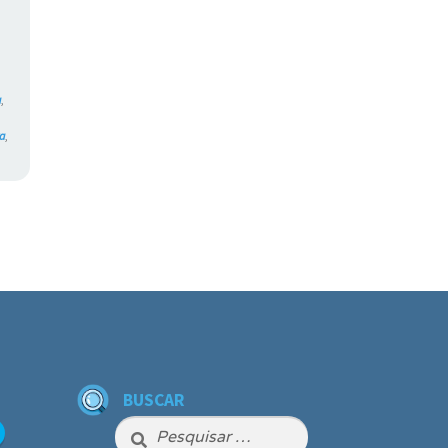
a
,
va
,
BUSCAR
Pesquisar