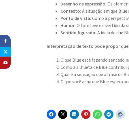
Desenho de expressão:
Os element
Contexto:
A situação em que Blue s
Ponto de vista:
Como a perspectiva
Humor:
O tom leve e divertido da s
Sentido figurado:
A ideia de que Bl
Interpretação de texto pode propor qu
O que Blue está fazendo sentado n
Como a silhueta de Blue contribui p
Qual é a sensação que a frase de Bl
O que você acha que Blue espera ao 