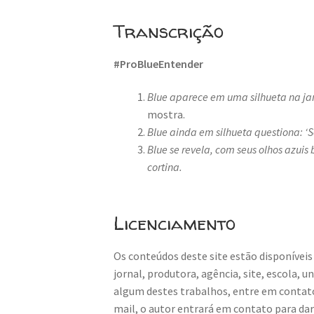
Transcrição
#ProBlueEntender
Blue aparece em uma silhueta na jan
mostra.
Blue ainda em silhueta questiona: ‘
Blue se revela, com seus olhos azuis
cortina.
Licenciamento
Os conteúdos deste site estão disponíveis
jornal, produtora, agência, site, escola, 
algum destes trabalhos, entre em contat
mail, o autor entrará em contato para da