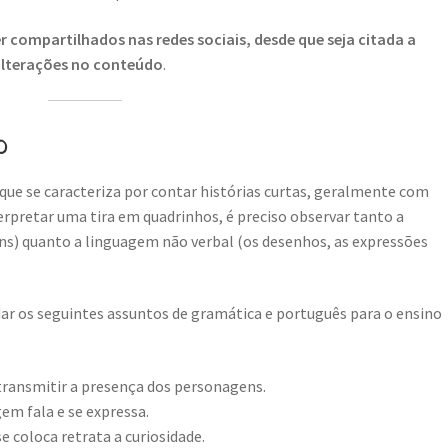
 compartilhados nas redes sociais, desde que seja citada a
 alterações no conteúdo
.
o
que se caracteriza por contar histórias curtas, geralmente com
rpretar uma tira em quadrinhos, é preciso observar tanto a
ns) quanto a linguagem não verbal (os desenhos, as expressões
r os seguintes assuntos de gramática e português para o ensino
 transmitir a presença dos personagens.
m fala e se expressa.
e coloca retrata a curiosidade.