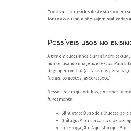
Todos os conteúdos deste site podem ser
fonte e o autor, e não sejam realizadas
Possíveis usos no ensin
A tira em quadrinhos é um gênero textual 
humor, usando imagens e textos. Para inte
linguagem verbal (as falas dos personage
faciais, os gestos, as cores, etc.).
Nessa tira em quadrinhos, podemos aborda
fundamental:
Silhuetas:
O uso de silhuetas para
Diálogo:
A forma como o personage
Interrogação:
A questão que Blue s