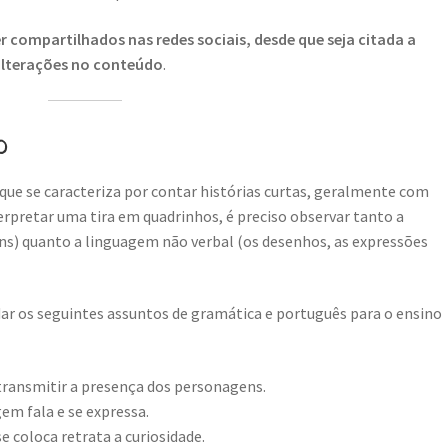
 compartilhados nas redes sociais, desde que seja citada a
 alterações no conteúdo
.
o
que se caracteriza por contar histórias curtas, geralmente com
rpretar uma tira em quadrinhos, é preciso observar tanto a
ns) quanto a linguagem não verbal (os desenhos, as expressões
r os seguintes assuntos de gramática e português para o ensino
 transmitir a presença dos personagens.
m fala e se expressa.
e coloca retrata a curiosidade.