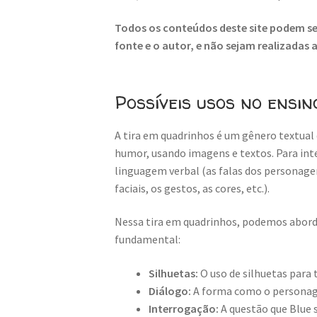
Todos os conteúdos deste site podem ser
fonte e o autor, e não sejam realizadas
Possíveis usos no ensin
A tira em quadrinhos é um gênero textual 
humor, usando imagens e textos. Para inte
linguagem verbal (as falas dos personage
faciais, os gestos, as cores, etc.).
Nessa tira em quadrinhos, podemos aborda
fundamental:
Silhuetas:
O uso de silhuetas para
Diálogo:
A forma como o personage
Interrogação:
A questão que Blue s