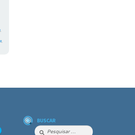
a
,
va
,
BUSCAR
Pesquisar