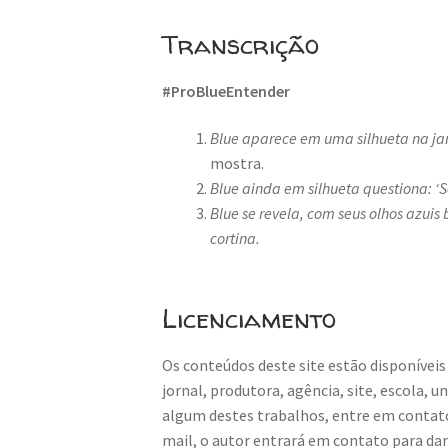
Transcrição
#ProBlueEntender
Blue aparece em uma silhueta na jan
mostra.
Blue ainda em silhueta questiona: ‘
Blue se revela, com seus olhos azuis
cortina.
Licenciamento
Os conteúdos deste site estão disponíveis
jornal, produtora, agência, site, escola, 
algum destes trabalhos, entre em contat
mail, o autor entrará em contato para da