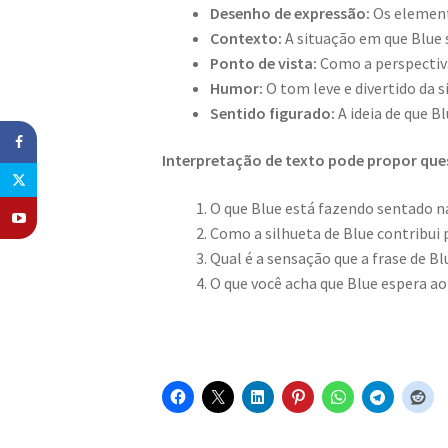
Desenho de expressão:
Os element
Contexto:
A situação em que Blue s
Ponto de vista:
Como a perspectiva
Humor:
O tom leve e divertido da s
Sentido figurado:
A ideia de que Bl
Interpretação de texto pode propor qu
O que Blue está fazendo sentado n
Como a silhueta de Blue contribui p
Qual é a sensação que a frase de Bl
O que você acha que Blue espera ao 