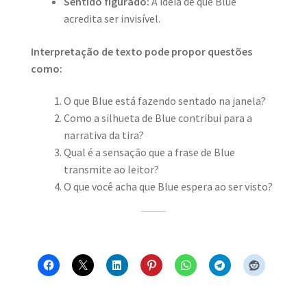
Sentido figurado:
A ideia de que Blue
acredita ser invisível.
Interpretação de texto pode propor questões
como:
O que Blue está fazendo sentado na janela?
Como a silhueta de Blue contribui para a
narrativa da tira?
Qual é a sensação que a frase de Blue
transmite ao leitor?
O que você acha que Blue espera ao ser visto?