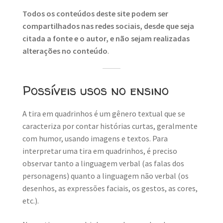
Todos os conteúdos deste site podem ser
compartilhados nas redes sociais, desde que seja
citada a fonte e o autor, e não sejam realizadas
alterações no conteúdo
.
Possíveis usos no ensino
A tira em quadrinhos é um gênero textual que se
caracteriza por contar histórias curtas, geralmente
com humor, usando imagens e textos. Para
interpretar uma tira em quadrinhos, é preciso
observar tanto a linguagem verbal (as falas dos
personagens) quanto a linguagem não verbal (os
desenhos, as expressões faciais, os gestos, as cores,
etc.).