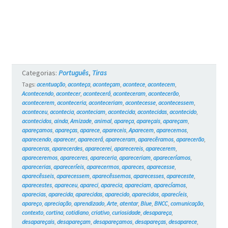
Categorias:
Português
,
Tiras
Tags:
acentuação
,
aconteça
,
aconteçam
,
acontece
,
acontecem
,
Acontecendo
,
acontecer
,
acontecerá
,
aconteceram
,
acontecerão
,
acontecerem
,
aconteceria
,
aconteceriam
,
acontecesse
,
acontecessem
,
aconteceu
,
acontecia
,
aconteciam
,
acontecida
,
acontecidas
,
acontecido
,
acontecidos
,
ainda
,
Amizade
,
animal
,
apareça
,
apareçais
,
apareçam
,
apareçamos
,
apareças
,
aparece
,
apareceis
,
Aparecem
,
aparecemos
,
aparecendo
,
aparecer
,
aparecerá
,
apareceram
,
aparecêramos
,
aparecerão
,
apareceras
,
aparecerdes
,
aparecerei
,
aparecereis
,
aparecerem
,
apareceremos
,
apareceres
,
apareceria
,
apareceriam
,
apareceríamos
,
aparecerias
,
apareceríeis
,
aparecermos
,
apareces
,
aparecesse
,
aparecêsseis
,
aparecessem
,
aparecêssemos
,
aparecesses
,
apareceste
,
aparecestes
,
apareceu
,
apareci
,
aparecia
,
apareciam
,
aparecíamos
,
aparecias
,
aparecida
,
aparecidas
,
aparecido
,
aparecidos
,
aparecíeis
,
apareço
,
apreciação
,
aprendizado
,
Arte
,
atentar
,
Blue
,
BNCC
,
comunicação
,
contexto
,
cortina
,
cotidiano
,
criativo
,
curiosidade
,
desapareça
,
desapareçais
,
desapareçam
,
desapareçamos
,
desapareças
,
desaparece
,