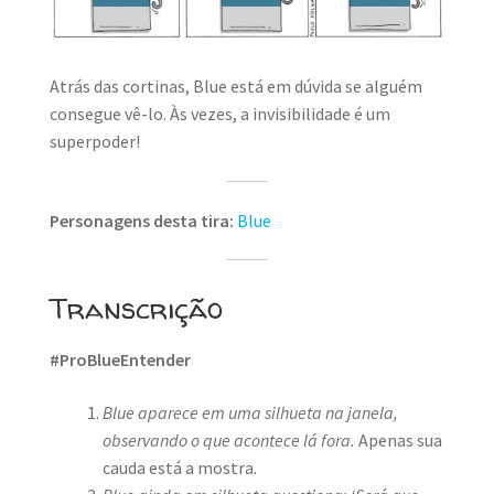
MINHA CONTA
CARRINHO
Atrás das cortinas, Blue está em dúvida se alguém
Search Button
consegue vê-lo. Às vezes, a invisibilidade é um
Search
for:
superpoder!
Personagens desta tira:
Blue
Transcrição
#ProBlueEntender
Blue aparece em uma silhueta na janela,
observando o que acontece lá fora.
Apenas sua
cauda está a mostra.