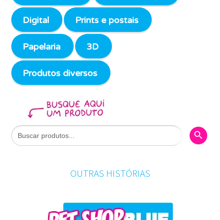
Digital
Prints e postais
Papelaria
3D
Produtos diversos
Search Butto
Search
for:
OUTRAS HISTÓRIAS