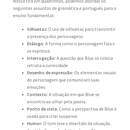
Nessa tira em quadrinhos, podemos abordar os
seguintes assuntos de gramática e português para o
ensino fundamental:
Silhuetas:
O uso de silhuetas para transmitir
a presença dos personagens.
Diálogo:
A forma como o personagem fala e
se expressa.
Interrogação:
A questão que Blue se coloca
retrata a curiosidade.
Desenho de expressão:
Os elementos visuais
do personagem que comunicam suas
emoções.
Contexto:
A situação em que Blue se
encontra ao olhar pela janela.
Ponto de vista:
Como a perspectiva de Blue é
usada para criar suspense.
Humor:
O tom leve e divertido da situação.