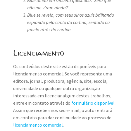
Blue ainda em silhueta questiona: ‘Será que
não me viram ainda?’
.
Blue se revela, com seus olhos azuis brilhando
espiando pelo canto da cortina, sentado na
janela atrás da cortina.
Licenciamento
Os conteúdos deste site estão disponíveis para
licenciamento comercial. Se você representa uma
editora, jornal, produtora, agência, site, escola,
universidade ou qualquer outra organização
interessada em licenciar algum destes trabalhos,
entre em contato através do
formulário disponível
.
Assim que recebermos seu e-mail, o autor entrará
em contato para dar continuidade ao processo de
licenciamento comercial
.