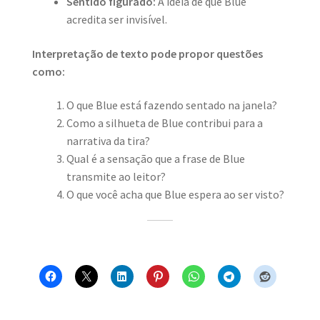
Sentido figurado:
A ideia de que Blue
acredita ser invisível.
Interpretação de texto pode propor questões
como:
O que Blue está fazendo sentado na janela?
Como a silhueta de Blue contribui para a
narrativa da tira?
Qual é a sensação que a frase de Blue
transmite ao leitor?
O que você acha que Blue espera ao ser visto?