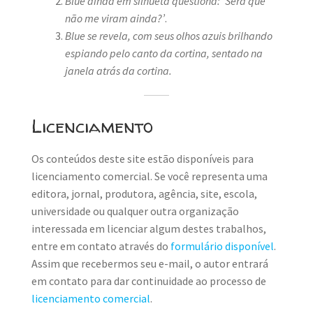
Blue ainda em silhueta questiona: ‘Será que
não me viram ainda?’
.
Blue se revela, com seus olhos azuis brilhando
espiando pelo canto da cortina, sentado na
janela atrás da cortina.
Licenciamento
Os conteúdos deste site estão disponíveis para
licenciamento comercial. Se você representa uma
editora, jornal, produtora, agência, site, escola,
universidade ou qualquer outra organização
interessada em licenciar algum destes trabalhos,
entre em contato através do
formulário disponível
.
Assim que recebermos seu e-mail, o autor entrará
em contato para dar continuidade ao processo de
licenciamento comercial
.