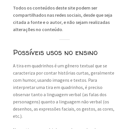
Todos os conteúdos deste site podem ser
compartilhados nas redes sociais, desde que seja
citada a fonte e o autor, e não sejam realizadas
alterações no conteúdo
.
Possíveis usos no ensino
A tira em quadrinhos é um gênero textual que se
caracteriza por contar histórias curtas, geralmente
com humor, usando imagens e textos. Para
interpretar uma tira em quadrinhos, é preciso
observar tanto a linguagem verbal (as falas dos
personagens) quanto a linguagem não verbal (os
desenhos, as expressões faciais, os gestos, as cores,
etc.).