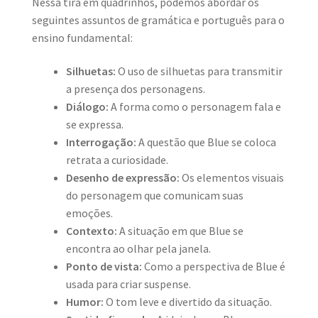
Nessa tira em quadrinhos, podemos abordar os
seguintes assuntos de gramática e português para o
ensino fundamental:
Silhuetas:
O uso de silhuetas para transmitir
a presença dos personagens.
Diálogo:
A forma como o personagem fala e
se expressa.
Interrogação:
A questão que Blue se coloca
retrata a curiosidade.
Desenho de expressão:
Os elementos visuais
do personagem que comunicam suas
emoções.
Contexto:
A situação em que Blue se
encontra ao olhar pela janela.
Ponto de vista:
Como a perspectiva de Blue é
usada para criar suspense.
Humor:
O tom leve e divertido da situação.