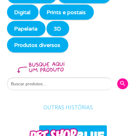
Digital
Prints e postais
Papelaria
3D
Produtos diversos
Search Butto
Search
for:
OUTRAS HISTÓRIAS