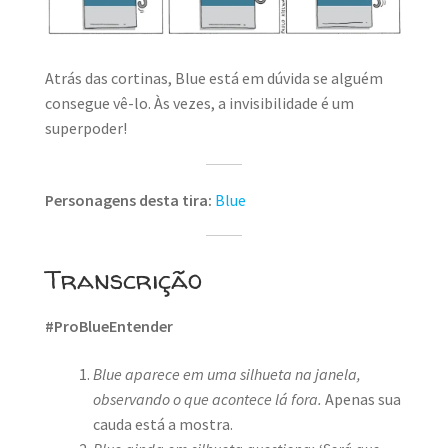
MINHA CONTA
CARRINHO
Atrás das cortinas, Blue está em dúvida se alguém
Search Button
consegue vê-lo. Às vezes, a invisibilidade é um
Search
for:
superpoder!
Personagens desta tira:
Blue
Transcrição
#ProBlueEntender
Blue aparece em uma silhueta na janela,
observando o que acontece lá fora.
Apenas sua
cauda está a mostra.