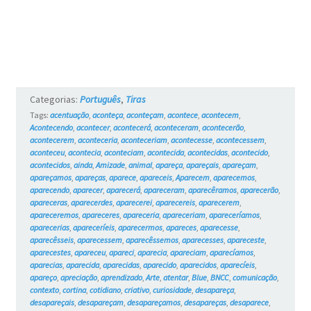
Categorias:
Português
,
Tiras
Tags:
acentuação
,
aconteça
,
aconteçam
,
acontece
,
acontecem
,
Acontecendo
,
acontecer
,
acontecerá
,
aconteceram
,
acontecerão
,
acontecerem
,
aconteceria
,
aconteceriam
,
acontecesse
,
acontecessem
,
aconteceu
,
acontecia
,
aconteciam
,
acontecida
,
acontecidas
,
acontecido
,
acontecidos
,
ainda
,
Amizade
,
animal
,
apareça
,
apareçais
,
apareçam
,
apareçamos
,
apareças
,
aparece
,
apareceis
,
Aparecem
,
aparecemos
,
aparecendo
,
aparecer
,
aparecerá
,
apareceram
,
aparecêramos
,
aparecerão
,
apareceras
,
aparecerdes
,
aparecerei
,
aparecereis
,
aparecerem
,
apareceremos
,
apareceres
,
apareceria
,
apareceriam
,
apareceríamos
,
aparecerias
,
apareceríeis
,
aparecermos
,
apareces
,
aparecesse
,
aparecêsseis
,
aparecessem
,
aparecêssemos
,
aparecesses
,
apareceste
,
aparecestes
,
apareceu
,
apareci
,
aparecia
,
apareciam
,
aparecíamos
,
aparecias
,
aparecida
,
aparecidas
,
aparecido
,
aparecidos
,
aparecíeis
,
apareço
,
apreciação
,
aprendizado
,
Arte
,
atentar
,
Blue
,
BNCC
,
comunicação
,
contexto
,
cortina
,
cotidiano
,
criativo
,
curiosidade
,
desapareça
,
desapareçais
,
desapareçam
,
desapareçamos
,
desapareças
,
desaparece
,