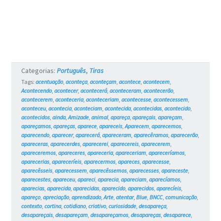
Categorias:
Português
,
Tiras
Tags:
acentuação
,
aconteça
,
aconteçam
,
acontece
,
acontecem
,
Acontecendo
,
acontecer
,
acontecerá
,
aconteceram
,
acontecerão
,
acontecerem
,
aconteceria
,
aconteceriam
,
acontecesse
,
acontecessem
,
aconteceu
,
acontecia
,
aconteciam
,
acontecida
,
acontecidas
,
acontecido
,
acontecidos
,
ainda
,
Amizade
,
animal
,
apareça
,
apareçais
,
apareçam
,
apareçamos
,
apareças
,
aparece
,
apareceis
,
Aparecem
,
aparecemos
,
aparecendo
,
aparecer
,
aparecerá
,
apareceram
,
aparecêramos
,
aparecerão
,
apareceras
,
aparecerdes
,
aparecerei
,
aparecereis
,
aparecerem
,
apareceremos
,
apareceres
,
apareceria
,
apareceriam
,
apareceríamos
,
aparecerias
,
apareceríeis
,
aparecermos
,
apareces
,
aparecesse
,
aparecêsseis
,
aparecessem
,
aparecêssemos
,
aparecesses
,
apareceste
,
aparecestes
,
apareceu
,
apareci
,
aparecia
,
apareciam
,
aparecíamos
,
aparecias
,
aparecida
,
aparecidas
,
aparecido
,
aparecidos
,
aparecíeis
,
apareço
,
apreciação
,
aprendizado
,
Arte
,
atentar
,
Blue
,
BNCC
,
comunicação
,
contexto
,
cortina
,
cotidiano
,
criativo
,
curiosidade
,
desapareça
,
desapareçais
,
desapareçam
,
desapareçamos
,
desapareças
,
desaparece
,