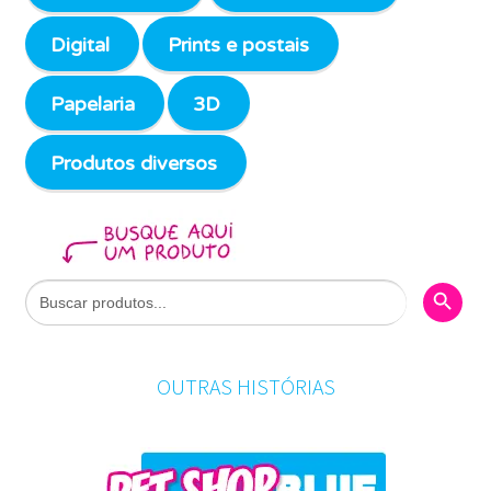
Digital
Prints e postais
Papelaria
3D
Produtos diversos
Search Butto
Search
for:
OUTRAS HISTÓRIAS