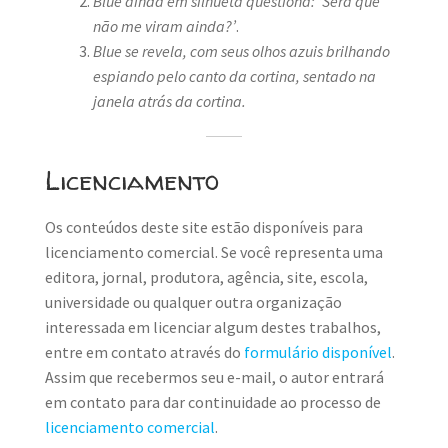
Blue ainda em silhueta questiona: ‘Será que
não me viram ainda?’
.
Blue se revela, com seus olhos azuis brilhando
espiando pelo canto da cortina, sentado na
janela atrás da cortina.
Licenciamento
Os conteúdos deste site estão disponíveis para
licenciamento comercial. Se você representa uma
editora, jornal, produtora, agência, site, escola,
universidade ou qualquer outra organização
interessada em licenciar algum destes trabalhos,
entre em contato através do
formulário disponível
.
Assim que recebermos seu e-mail, o autor entrará
em contato para dar continuidade ao processo de
licenciamento comercial
.