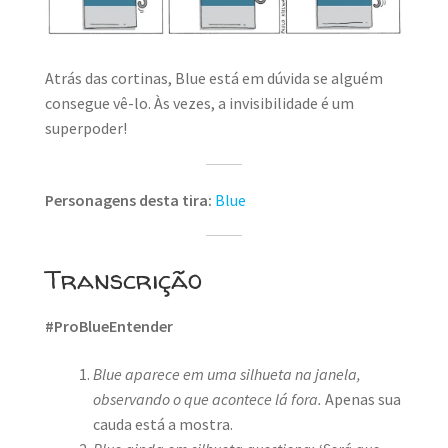
MINHA CONTA
CARRINHO
Atrás das cortinas, Blue está em dúvida se alguém
Search Button
consegue vê-lo. Às vezes, a invisibilidade é um
Search
for:
superpoder!
Personagens desta tira:
Blue
Transcrição
#ProBlueEntender
Blue aparece em uma silhueta na janela,
observando o que acontece lá fora.
Apenas sua
cauda está a mostra.