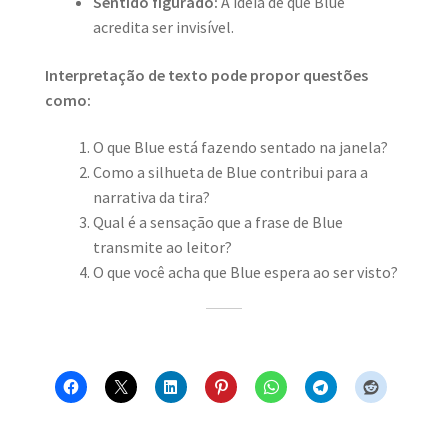
Sentido figurado:
A ideia de que Blue
acredita ser invisível.
Interpretação de texto pode propor questões
como:
O que Blue está fazendo sentado na janela?
Como a silhueta de Blue contribui para a
narrativa da tira?
Qual é a sensação que a frase de Blue
transmite ao leitor?
O que você acha que Blue espera ao ser visto?