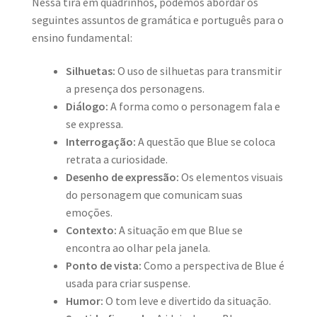
Nessa tira em quadrinhos, podemos abordar os
seguintes assuntos de gramática e português para o
ensino fundamental:
Silhuetas:
O uso de silhuetas para transmitir
a presença dos personagens.
Diálogo:
A forma como o personagem fala e
se expressa.
Interrogação:
A questão que Blue se coloca
retrata a curiosidade.
Desenho de expressão:
Os elementos visuais
do personagem que comunicam suas
emoções.
Contexto:
A situação em que Blue se
encontra ao olhar pela janela.
Ponto de vista:
Como a perspectiva de Blue é
usada para criar suspense.
Humor:
O tom leve e divertido da situação.