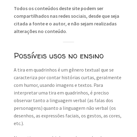
Todos os conteúdos deste site podem ser
compartilhados nas redes sociais, desde que seja
citada a fonte e o autor, e não sejam realizadas
alterações no conteúdo
.
Possíveis usos no ensino
A tira em quadrinhos é um gênero textual que se
caracteriza por contar histórias curtas, geralmente
com humor, usando imagens e textos. Para
interpretar uma tira em quadrinhos, é preciso
observar tanto a linguagem verbal (as falas dos
personagens) quanto a linguagem não verbal (os
desenhos, as expressões faciais, os gestos, as cores,
etc.).