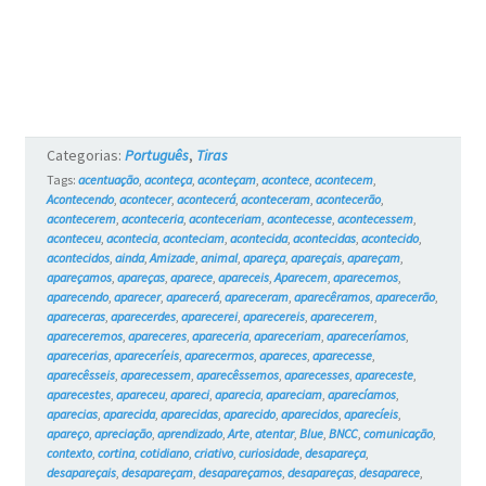
Categorias:
Português
,
Tiras
Tags:
acentuação
,
aconteça
,
aconteçam
,
acontece
,
acontecem
,
Acontecendo
,
acontecer
,
acontecerá
,
aconteceram
,
acontecerão
,
acontecerem
,
aconteceria
,
aconteceriam
,
acontecesse
,
acontecessem
,
aconteceu
,
acontecia
,
aconteciam
,
acontecida
,
acontecidas
,
acontecido
,
acontecidos
,
ainda
,
Amizade
,
animal
,
apareça
,
apareçais
,
apareçam
,
apareçamos
,
apareças
,
aparece
,
apareceis
,
Aparecem
,
aparecemos
,
aparecendo
,
aparecer
,
aparecerá
,
apareceram
,
aparecêramos
,
aparecerão
,
apareceras
,
aparecerdes
,
aparecerei
,
aparecereis
,
aparecerem
,
apareceremos
,
apareceres
,
apareceria
,
apareceriam
,
apareceríamos
,
aparecerias
,
apareceríeis
,
aparecermos
,
apareces
,
aparecesse
,
aparecêsseis
,
aparecessem
,
aparecêssemos
,
aparecesses
,
apareceste
,
aparecestes
,
apareceu
,
apareci
,
aparecia
,
apareciam
,
aparecíamos
,
aparecias
,
aparecida
,
aparecidas
,
aparecido
,
aparecidos
,
aparecíeis
,
apareço
,
apreciação
,
aprendizado
,
Arte
,
atentar
,
Blue
,
BNCC
,
comunicação
,
contexto
,
cortina
,
cotidiano
,
criativo
,
curiosidade
,
desapareça
,
desapareçais
,
desapareçam
,
desapareçamos
,
desapareças
,
desaparece
,