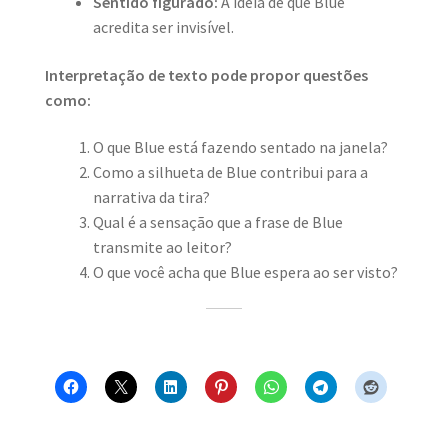
Sentido figurado:
A ideia de que Blue
acredita ser invisível.
Interpretação de texto pode propor questões
como:
O que Blue está fazendo sentado na janela?
Como a silhueta de Blue contribui para a
narrativa da tira?
Qual é a sensação que a frase de Blue
transmite ao leitor?
O que você acha que Blue espera ao ser visto?