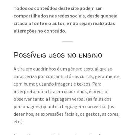
Todos os conteúdos deste site podem ser
compartilhados nas redes sociais, desde que seja
citada a fonte e o autor, e não sejam realizadas
alterações no conteúdo
.
Possíveis usos no ensino
A tira em quadrinhos é um gênero textual que se
caracteriza por contar histórias curtas, geralmente
com humor, usando imagens e textos. Para
interpretar uma tira em quadrinhos, é preciso
observar tanto a linguagem verbal (as falas dos
personagens) quanto a linguagem não verbal (os
desenhos, as expressões faciais, os gestos, as cores,
etc.).