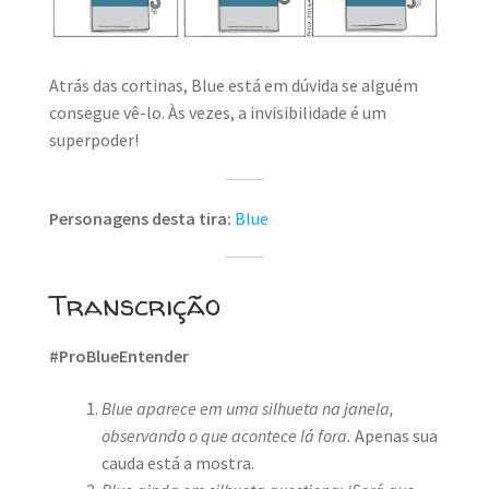
MINHA CONTA
CARRINHO
Atrás das cortinas, Blue está em dúvida se alguém
Search Button
consegue vê-lo. Às vezes, a invisibilidade é um
Search
for:
superpoder!
Personagens desta tira:
Blue
Transcrição
#ProBlueEntender
Blue aparece em uma silhueta na janela,
observando o que acontece lá fora.
Apenas sua
cauda está a mostra.