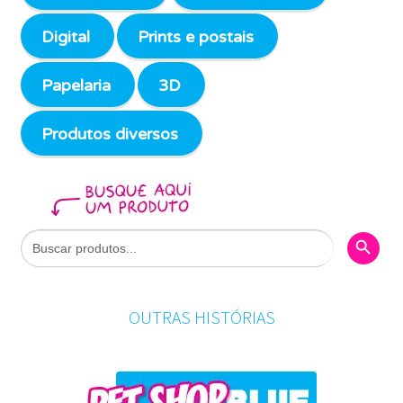
Digital
Prints e postais
Papelaria
3D
Produtos diversos
Search Butto
Search
for:
OUTRAS HISTÓRIAS