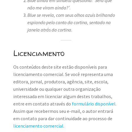
Blue ainda em silhueta questiona: ‘Será que
não me viram ainda?’
.
Blue se revela, com seus olhos azuis brilhando
espiando pelo canto da cortina, sentado na
janela atrás da cortina.
Licenciamento
Os conteúdos deste site estão disponíveis para
licenciamento comercial. Se você representa uma
editora, jornal, produtora, agência, site, escola,
universidade ou qualquer outra organização
interessada em licenciar algum destes trabalhos,
entre em contato através do
formulário disponível
.
Assim que recebermos seu e-mail, o autor entrará
em contato para dar continuidade ao processo de
licenciamento comercial
.