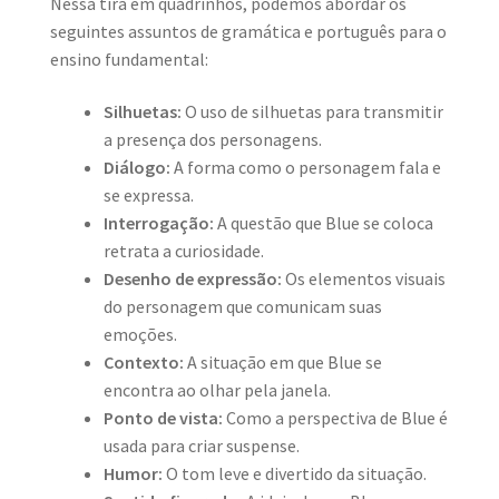
Nessa tira em quadrinhos, podemos abordar os
seguintes assuntos de gramática e português para o
ensino fundamental:
Silhuetas:
O uso de silhuetas para transmitir
a presença dos personagens.
Diálogo:
A forma como o personagem fala e
se expressa.
Interrogação:
A questão que Blue se coloca
retrata a curiosidade.
Desenho de expressão:
Os elementos visuais
do personagem que comunicam suas
emoções.
Contexto:
A situação em que Blue se
encontra ao olhar pela janela.
Ponto de vista:
Como a perspectiva de Blue é
usada para criar suspense.
Humor:
O tom leve e divertido da situação.