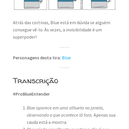
MINHA CONTA
CARRINHO
Atrás das cortinas, Blue está em dúvida se alguém
Search Button
consegue vê-lo. Às vezes, a invisibilidade é um
Search
for:
superpoder!
Personagens desta tira:
Blue
Transcrição
#ProBlueEntender
Blue aparece em uma silhueta na janela,
observando o que acontece lá fora.
Apenas sua
cauda está a mostra.