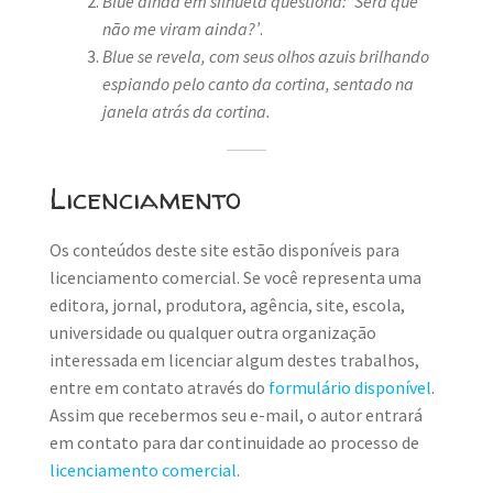
Blue ainda em silhueta questiona: ‘Será que
não me viram ainda?’
.
Blue se revela, com seus olhos azuis brilhando
espiando pelo canto da cortina, sentado na
janela atrás da cortina.
Licenciamento
Os conteúdos deste site estão disponíveis para
licenciamento comercial. Se você representa uma
editora, jornal, produtora, agência, site, escola,
universidade ou qualquer outra organização
interessada em licenciar algum destes trabalhos,
entre em contato através do
formulário disponível
.
Assim que recebermos seu e-mail, o autor entrará
em contato para dar continuidade ao processo de
licenciamento comercial
.