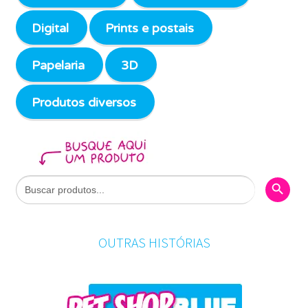
Digital
Prints e postais
Papelaria
3D
Produtos diversos
Search Butto
Search
for:
OUTRAS HISTÓRIAS