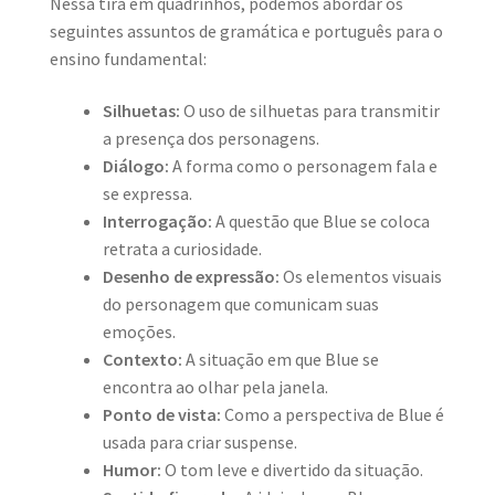
Nessa tira em quadrinhos, podemos abordar os
seguintes assuntos de gramática e português para o
ensino fundamental:
Silhuetas:
O uso de silhuetas para transmitir
a presença dos personagens.
Diálogo:
A forma como o personagem fala e
se expressa.
Interrogação:
A questão que Blue se coloca
retrata a curiosidade.
Desenho de expressão:
Os elementos visuais
do personagem que comunicam suas
emoções.
Contexto:
A situação em que Blue se
encontra ao olhar pela janela.
Ponto de vista:
Como a perspectiva de Blue é
usada para criar suspense.
Humor:
O tom leve e divertido da situação.