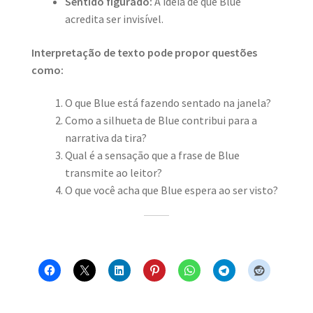
Sentido figurado:
A ideia de que Blue
acredita ser invisível.
Interpretação de texto pode propor questões
como:
O que Blue está fazendo sentado na janela?
Como a silhueta de Blue contribui para a
narrativa da tira?
Qual é a sensação que a frase de Blue
transmite ao leitor?
O que você acha que Blue espera ao ser visto?