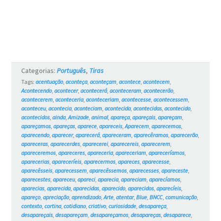
Categorias:
Português
,
Tiras
Tags:
acentuação
,
aconteça
,
aconteçam
,
acontece
,
acontecem
,
Acontecendo
,
acontecer
,
acontecerá
,
aconteceram
,
acontecerão
,
acontecerem
,
aconteceria
,
aconteceriam
,
acontecesse
,
acontecessem
,
aconteceu
,
acontecia
,
aconteciam
,
acontecida
,
acontecidas
,
acontecido
,
acontecidos
,
ainda
,
Amizade
,
animal
,
apareça
,
apareçais
,
apareçam
,
apareçamos
,
apareças
,
aparece
,
apareceis
,
Aparecem
,
aparecemos
,
aparecendo
,
aparecer
,
aparecerá
,
apareceram
,
aparecêramos
,
aparecerão
,
apareceras
,
aparecerdes
,
aparecerei
,
aparecereis
,
aparecerem
,
apareceremos
,
apareceres
,
apareceria
,
apareceriam
,
apareceríamos
,
aparecerias
,
apareceríeis
,
aparecermos
,
apareces
,
aparecesse
,
aparecêsseis
,
aparecessem
,
aparecêssemos
,
aparecesses
,
apareceste
,
aparecestes
,
apareceu
,
apareci
,
aparecia
,
apareciam
,
aparecíamos
,
aparecias
,
aparecida
,
aparecidas
,
aparecido
,
aparecidos
,
aparecíeis
,
apareço
,
apreciação
,
aprendizado
,
Arte
,
atentar
,
Blue
,
BNCC
,
comunicação
,
contexto
,
cortina
,
cotidiano
,
criativo
,
curiosidade
,
desapareça
,
desapareçais
,
desapareçam
,
desapareçamos
,
desapareças
,
desaparece
,