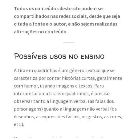
Todos os conteúdos deste site podem ser
compartilhados nas redes sociais, desde que seja
citada a fonte e o autor, e não sejam realizadas
alterações no conteúdo
.
Possíveis usos no ensino
A tira em quadrinhos é um gênero textual que se
caracteriza por contar histórias curtas, geralmente
com humor, usando imagens e textos. Para
interpretar uma tira em quadrinhos, é preciso
observar tanto a linguagem verbal (as falas dos
personagens) quanto a linguagem não verbal (os
desenhos, as expressões faciais, os gestos, as cores,
etc.).