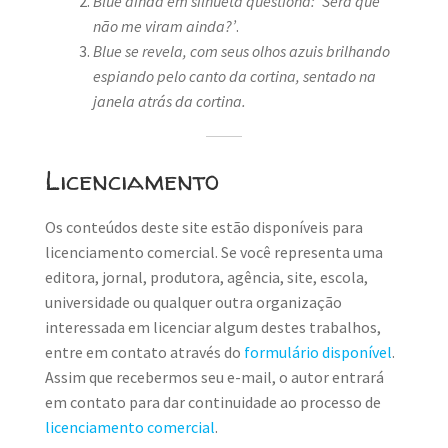
Blue ainda em silhueta questiona: ‘Será que
não me viram ainda?’
.
Blue se revela, com seus olhos azuis brilhando
espiando pelo canto da cortina, sentado na
janela atrás da cortina.
Licenciamento
Os conteúdos deste site estão disponíveis para
licenciamento comercial. Se você representa uma
editora, jornal, produtora, agência, site, escola,
universidade ou qualquer outra organização
interessada em licenciar algum destes trabalhos,
entre em contato através do
formulário disponível
.
Assim que recebermos seu e-mail, o autor entrará
em contato para dar continuidade ao processo de
licenciamento comercial
.