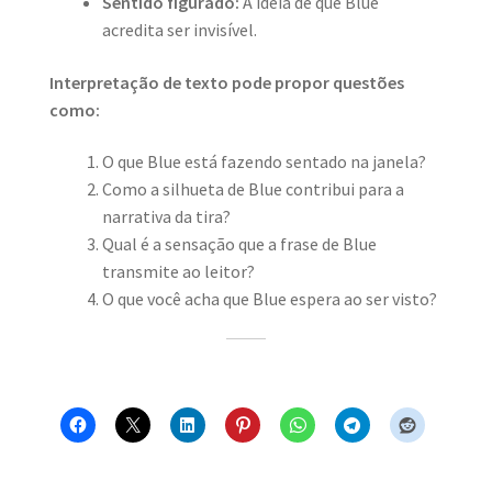
Sentido figurado:
A ideia de que Blue
acredita ser invisível.
Interpretação de texto pode propor questões
como:
O que Blue está fazendo sentado na janela?
Como a silhueta de Blue contribui para a
narrativa da tira?
Qual é a sensação que a frase de Blue
transmite ao leitor?
O que você acha que Blue espera ao ser visto?