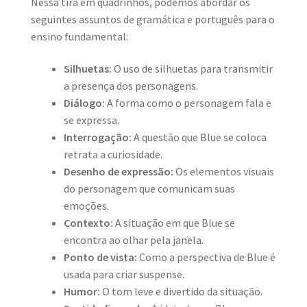
Nessa tira em quadrinhos, podemos abordar os
seguintes assuntos de gramática e português para o
ensino fundamental:
Silhuetas:
O uso de silhuetas para transmitir
a presença dos personagens.
Diálogo:
A forma como o personagem fala e
se expressa.
Interrogação:
A questão que Blue se coloca
retrata a curiosidade.
Desenho de expressão:
Os elementos visuais
do personagem que comunicam suas
emoções.
Contexto:
A situação em que Blue se
encontra ao olhar pela janela.
Ponto de vista:
Como a perspectiva de Blue é
usada para criar suspense.
Humor:
O tom leve e divertido da situação.