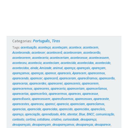
Categorias:
Português
,
Tiras
Tags:
acentuação
,
aconteça
,
aconteçam
,
acontece
,
acontecem
,
Acontecendo
,
acontecer
,
acontecerá
,
aconteceram
,
acontecerão
,
acontecerem
,
aconteceria
,
aconteceriam
,
acontecesse
,
acontecessem
,
aconteceu
,
acontecia
,
aconteciam
,
acontecida
,
acontecidas
,
acontecido
,
acontecidos
,
ainda
,
Amizade
,
animal
,
apareça
,
apareçais
,
apareçam
,
apareçamos
,
apareças
,
aparece
,
apareceis
,
Aparecem
,
aparecemos
,
aparecendo
,
aparecer
,
aparecerá
,
apareceram
,
aparecêramos
,
aparecerão
,
apareceras
,
aparecerdes
,
aparecerei
,
aparecereis
,
aparecerem
,
apareceremos
,
apareceres
,
apareceria
,
apareceriam
,
apareceríamos
,
aparecerias
,
apareceríeis
,
aparecermos
,
apareces
,
aparecesse
,
aparecêsseis
,
aparecessem
,
aparecêssemos
,
aparecesses
,
apareceste
,
aparecestes
,
apareceu
,
apareci
,
aparecia
,
apareciam
,
aparecíamos
,
aparecias
,
aparecida
,
aparecidas
,
aparecido
,
aparecidos
,
aparecíeis
,
apareço
,
apreciação
,
aprendizado
,
Arte
,
atentar
,
Blue
,
BNCC
,
comunicação
,
contexto
,
cortina
,
cotidiano
,
criativo
,
curiosidade
,
desapareça
,
desapareçais
,
desapareçam
,
desapareçamos
,
desapareças
,
desaparece
,