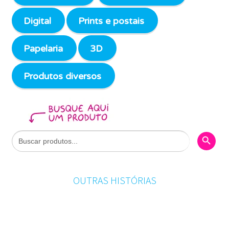
Digital
Prints e postais
Papelaria
3D
Produtos diversos
Search Butto
Search
for:
OUTRAS HISTÓRIAS