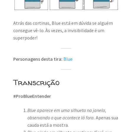
MINHA CONTA
CARRINHO
Atrás das cortinas, Blue está em dúvida se alguém
Search Button
consegue vê-lo. Às vezes, a invisibilidade é um
Search
for:
superpoder!
Personagens desta tira:
Blue
Transcrição
#ProBlueEntender
Blue aparece em uma silhueta na janela,
observando o que acontece lá fora.
Apenas sua
cauda está a mostra.