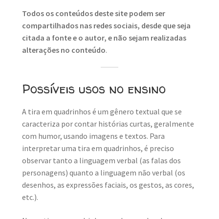
Todos os conteúdos deste site podem ser
compartilhados nas redes sociais, desde que seja
citada a fonte e o autor, e não sejam realizadas
alterações no conteúdo
.
Possíveis usos no ensino
A tira em quadrinhos é um gênero textual que se
caracteriza por contar histórias curtas, geralmente
com humor, usando imagens e textos. Para
interpretar uma tira em quadrinhos, é preciso
observar tanto a linguagem verbal (as falas dos
personagens) quanto a linguagem não verbal (os
desenhos, as expressões faciais, os gestos, as cores,
etc.).