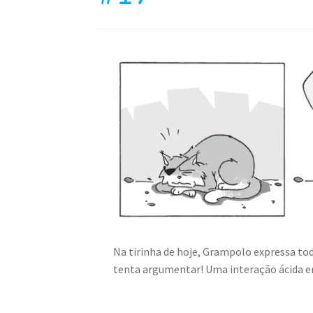
Na tirinha de hoje, Grampolo expressa t
tenta argumentar! Uma interação ácida en