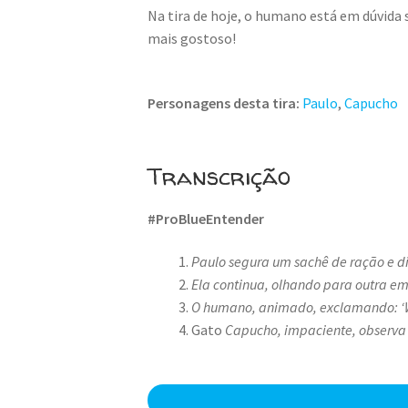
Na tira de hoje, o humano está em dúvida
mais gostoso!
Personagens desta tira:
Paulo
,
Capucho
Transcrição
#ProBlueEntender
Paulo segura um sachê de ração e 
Ela continua, olhando para outra 
O humano, animado, exclamando: ‘
Gato
Capucho, impaciente, observa 