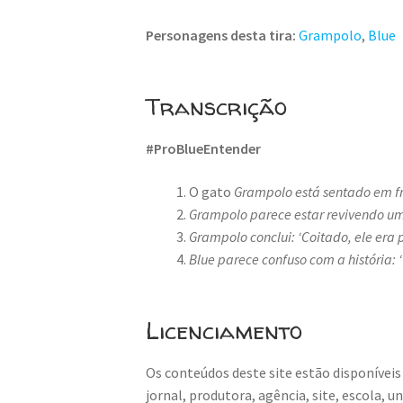
Personagens desta tira:
Grampolo
,
Blue
Transcrição
#ProBlueEntender
O gato
Grampolo está sentado em fren
Grampolo parece estar revivendo u
Grampolo conclui: ‘Coitado, ele era 
Blue parece confuso com a história: ‘?
Licenciamento
Os conteúdos deste site estão disponíveis
jornal, produtora, agência, site, escola, 