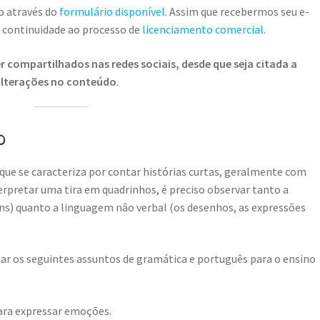
o através do
formulário disponível
. Assim que recebermos seu e-
r continuidade ao processo de
licenciamento comercial
.
 compartilhados nas redes sociais, desde que seja citada a
 alterações no conteúdo
.
o
que se caracteriza por contar histórias curtas, geralmente com
rpretar uma tira em quadrinhos, é preciso observar tanto a
ns) quanto a linguagem não verbal (os desenhos, as expressões
r os seguintes assuntos de gramática e português para o ensino
ara expressar emoções.