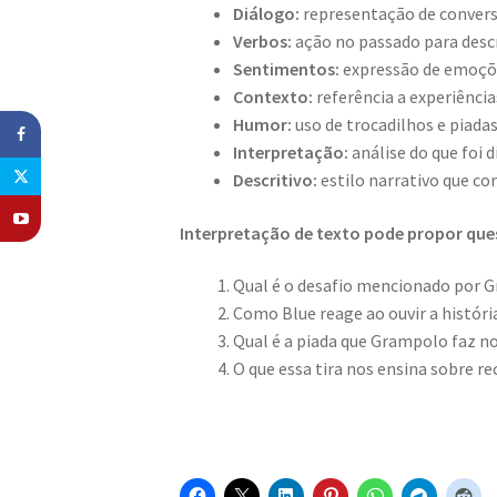
Diálogo:
representação de convers
Verbos:
ação no passado para desc
Sentimentos:
expressão de emoçõe
Contexto:
referência a experiência
Humor:
uso de trocadilhos e piadas
Interpretação:
análise do que foi 
Descritivo:
estilo narrativo que co
Interpretação de texto pode propor qu
Qual é o desafio mencionado por 
Como Blue reage ao ouvir a históri
Qual é a piada que Grampolo faz no
O que essa tira nos ensina sobre r