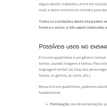
algum destes trabalhos, entre em contat
mail, o autor entrará em contato para da
Todos os conteúdos deste site podem ser
fonte e o autor, e não sejam realizadas
Possíveis usos no ensin
A tira em quadrinhos é um gênero textual 
humor, usando imagens e textos. Para inte
linguagem verbal (as falas dos personage
faciais, os gestos, as cores, etc.).
Nessa tira em quadrinhos, podemos aborda
fundamental:
Pontuação:
uso de exclamações p