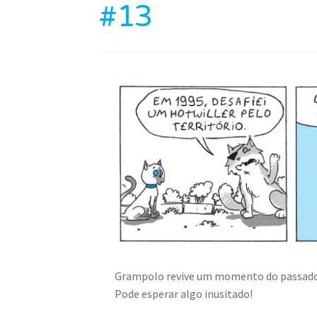
#13
Grampolo revive um momento do passado, e
Pode esperar algo inusitado!