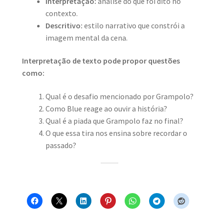
Interpretação:
análise do que foi dito no
contexto.
Descritivo:
estilo narrativo que constrói a
imagem mental da cena.
Interpretação de texto pode propor questões
como:
Qual é o desafio mencionado por Grampolo?
Como Blue reage ao ouvir a história?
Qual é a piada que Grampolo faz no final?
O que essa tira nos ensina sobre recordar o
passado?