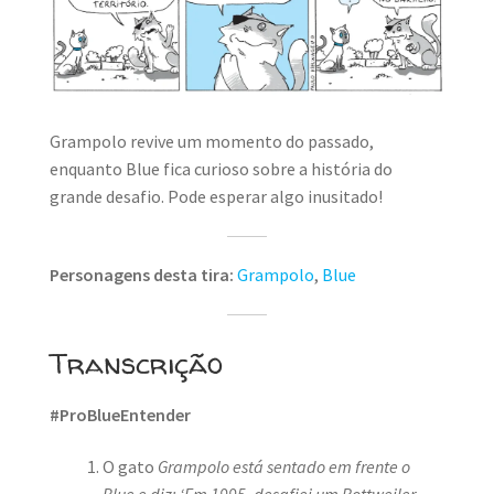
MINHA CONTA
CARRINHO
Search Button
Search
for:
Grampolo revive um momento do passado,
enquanto Blue fica curioso sobre a história do
grande desafio. Pode esperar algo inusitado!
Personagens desta tira:
Grampolo
,
Blue
Transcrição
#ProBlueEntender
O gato
Grampolo está sentado em frente o