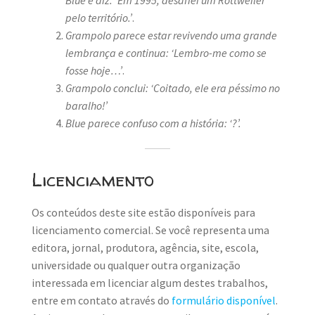
Blue e diz: ‘Em 1995, desafiei um Rottweiler
pelo território.’
.
Grampolo parece estar revivendo uma grande
lembrança e continua: ‘Lembro-me como se
fosse hoje…’
.
Grampolo conclui: ‘Coitado, ele era péssimo no
baralho!’
Blue parece confuso com a história: ‘?’.
Licenciamento
Os conteúdos deste site estão disponíveis para
licenciamento comercial. Se você representa uma
editora, jornal, produtora, agência, site, escola,
universidade ou qualquer outra organização
interessada em licenciar algum destes trabalhos,
entre em contato através do
formulário disponível
.