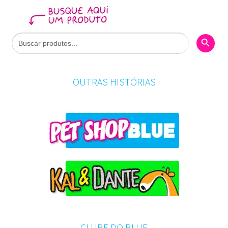
Search Butto
Search
for:
OUTRAS HISTÓRIAS
CLUBE DO BLUE