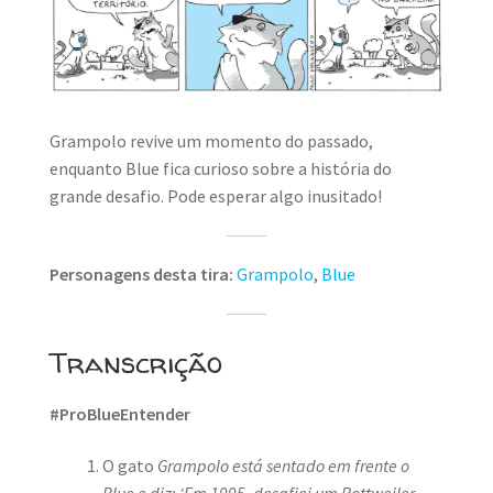
MINHA CONTA
CARRINHO
Search Button
Search
for:
Grampolo revive um momento do passado,
enquanto Blue fica curioso sobre a história do
grande desafio. Pode esperar algo inusitado!
Personagens desta tira:
Grampolo
,
Blue
Transcrição
#ProBlueEntender
O gato
Grampolo está sentado em frente o