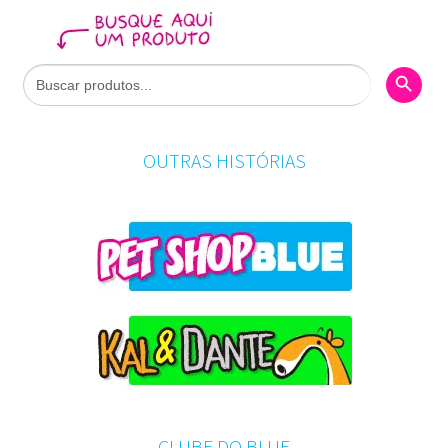
Search Butto
Search
for:
OUTRAS HISTÓRIAS
CLUBE DO BLUE