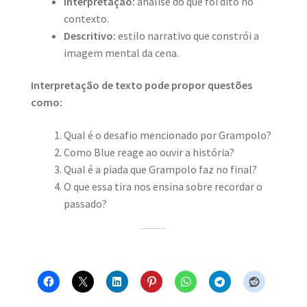
Interpretação:
análise do que foi dito no
contexto.
Descritivo:
estilo narrativo que constrói a
imagem mental da cena.
Interpretação de texto pode propor questões
como:
Qual é o desafio mencionado por Grampolo?
Como Blue reage ao ouvir a história?
Qual é a piada que Grampolo faz no final?
O que essa tira nos ensina sobre recordar o
passado?