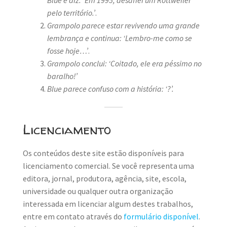
Blue e diz: ‘Em 1995, desafiei um Rottweiler
pelo território.’
.
Grampolo parece estar revivendo uma grande
lembrança e continua: ‘Lembro-me como se
fosse hoje…’
.
Grampolo conclui: ‘Coitado, ele era péssimo no
baralho!’
Blue parece confuso com a história: ‘?’.
Licenciamento
Os conteúdos deste site estão disponíveis para
licenciamento comercial. Se você representa uma
editora, jornal, produtora, agência, site, escola,
universidade ou qualquer outra organização
interessada em licenciar algum destes trabalhos,
entre em contato através do
formulário disponível
.