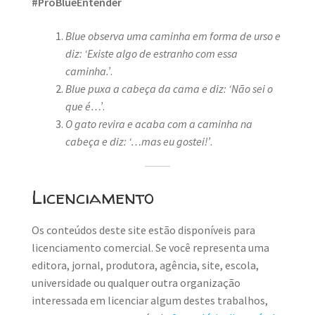
#ProBlueEntender
Blue observa uma caminha em forma de urso e
diz: ‘Existe algo de estranho com essa
caminha.’
.
Blue puxa a cabeça da cama e diz: ‘Não sei o
que é…’
.
O gato revira e acaba com a caminha na
cabeça e diz: ‘…mas eu gostei!’
.
Licenciamento
Os conteúdos deste site estão disponíveis para
licenciamento comercial. Se você representa uma
editora, jornal, produtora, agência, site, escola,
universidade ou qualquer outra organização
interessada em licenciar algum destes trabalhos,