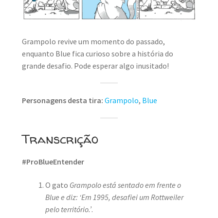
Grampolo revive um momento do passado,
enquanto Blue fica curioso sobre a história do
grande desafio. Pode esperar algo inusitado!
Personagens desta tira:
Grampolo
,
Blue
Transcrição
#ProBlueEntender
O gato
Grampolo está sentado em frente o
Blue e diz: ‘Em 1995, desafiei um Rottweiler
pelo território.’
.