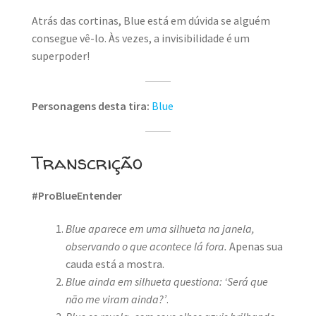
Atrás das cortinas, Blue está em dúvida se alguém
consegue vê-lo. Às vezes, a invisibilidade é um
superpoder!
Personagens desta tira:
Blue
Transcrição
#ProBlueEntender
Blue aparece em uma silhueta na janela,
observando o que acontece lá fora.
Apenas sua
cauda está a mostra.
Blue ainda em silhueta questiona: ‘Será que
não me viram ainda?’
.