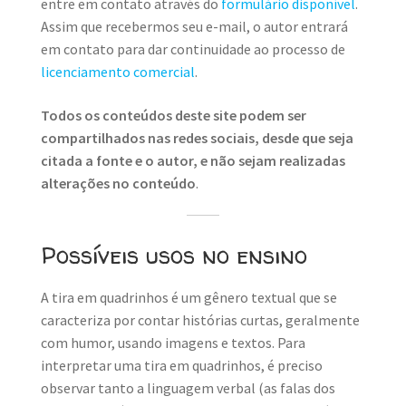
entre em contato através do
formulário disponível
.
Assim que recebermos seu e-mail, o autor entrará
em contato para dar continuidade ao processo de
licenciamento comercial
.
Todos os conteúdos deste site podem ser
compartilhados nas redes sociais, desde que seja
citada a fonte e o autor, e não sejam realizadas
alterações no conteúdo
.
Possíveis usos no ensino
A tira em quadrinhos é um gênero textual que se
caracteriza por contar histórias curtas, geralmente
com humor, usando imagens e textos. Para
interpretar uma tira em quadrinhos, é preciso
observar tanto a linguagem verbal (as falas dos