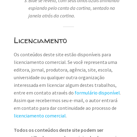
Blue se revela, com seus olhos azuis brilhando
espiando pelo canto da cortina, sentado na
janela atrás da cortina.
Licenciamento
Os conteúdos deste site estão disponíveis para
licenciamento comercial. Se você representa uma
editora, jornal, produtora, agência, site, escola,
universidade ou qualquer outra organização
interessada em licenciar algum destes trabalhos,
entre em contato através do
formulário disponível
.
Assim que recebermos seu e-mail, o autor entrará
em contato para dar continuidade ao processo de
licenciamento comercial
.
Todos os conteúdos deste site podem ser