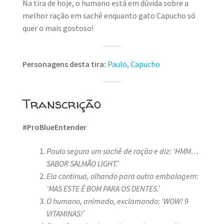
Na tira de hoje, o humano está em dúvida sobre a
melhor ração em sachê enquanto gato Capucho só
quer o mais gostoso!
Personagens desta tira:
Paulo
,
Capucho
Transcrição
#ProBlueEntender
Paulo segura um sachê de ração e diz: ‘HMM…
SABOR SALMÃO LIGHT.’
Ela continua, olhando para outra embalagem:
‘MAS ESTE É BOM PARA OS DENTES.’
O humano, animado, exclamando: ‘WOW! 9
VITAMINAS!’