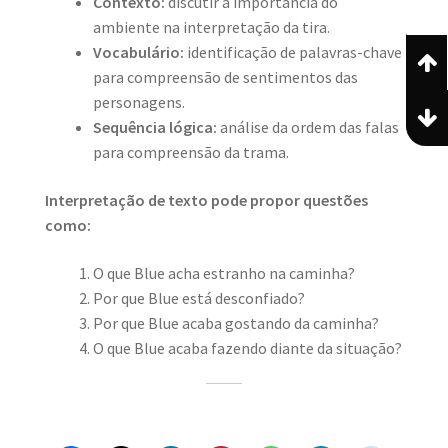
Contexto:
discutir a importância do
ambiente na interpretação da tira.
Vocabulário:
identificação de palavras-chave
para compreensão de sentimentos das
personagens.
Sequência lógica:
análise da ordem das falas
para compreensão da trama.
Interpretação de texto pode propor questões
como:
O que Blue acha estranho na caminha?
Por que Blue está desconfiado?
Por que Blue acaba gostando da caminha?
O que Blue acaba fazendo diante da situação?