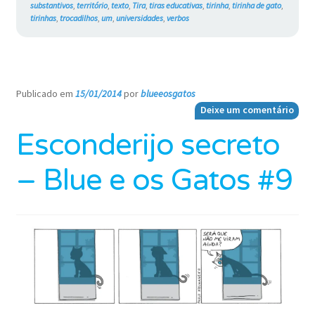
substantivos
,
território
,
texto
,
Tira
,
tiras educativas
,
tirinha
,
tirinha de gato
,
tirinhas
,
trocadilhos
,
um
,
universidades
,
verbos
Publicado em
15/01/2014
por
blueeosgatos
—
Deixe um comentário
Esconderijo secreto
– Blue e os Gatos #9