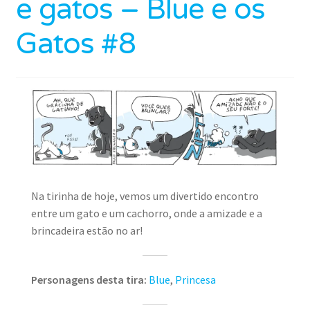
e gatos – Blue e os
Gatos #8
Na tirinha de hoje, vemos um divertido encontro
entre um gato e um cachorro, onde a amizade e a
brincadeira estão no ar!
Personagens desta tira:
Blue
,
Princesa