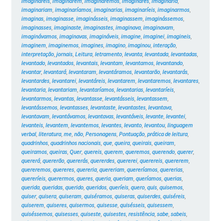
imaginareis
,
imaginarem
,
imaginaremos
,
imaginares
,
imaginaria
,
imaginariam
,
imaginaríamos
,
imaginarias
,
imaginaríeis
,
imaginarmos
,
imaginas
,
imaginasse
,
imaginásseis
,
imaginassem
,
imaginássemos
,
imaginasses
,
imaginaste
,
imaginastes
,
imaginava
,
imaginavam
,
imaginávamos
,
imaginavas
,
imagináveis
,
imagine
,
imaginei
,
imagineis
,
imaginem
,
imaginemos
,
imagines
,
imagino
,
imaginou
,
interação
,
interpretação
,
jornais
,
Leitura
,
letramento
,
levanta
,
levantada
,
levantadas
,
levantado
,
levantados
,
levantais
,
levantam
,
levantamos
,
levantando
,
levantar
,
levantará
,
levantaram
,
levantáramos
,
levantarão
,
levantarás
,
levantardes
,
levantarei
,
levantáreis
,
levantarem
,
levantaremos
,
levantares
,
levantaria
,
levantariam
,
levantaríamos
,
levantarias
,
levantaríeis
,
levantarmos
,
levantas
,
levantasse
,
levantásseis
,
levantassem
,
levantássemos
,
levantasses
,
levantaste
,
levantastes
,
levantava
,
levantavam
,
levantávamos
,
levantavas
,
levantáveis
,
levante
,
levantei
,
levanteis
,
levantem
,
levantemos
,
levantes
,
levanto
,
levantou
,
linguagem
verbal
,
literatura
,
me
,
não
,
Personagens
,
Pontuação
,
prática de leitura
,
quadrinhos
,
quadrinhos nacionais
,
que
,
queira
,
queirais
,
queiram
,
queiramos
,
queiras
,
Quer
,
quereis
,
querem
,
queremos
,
querendo
,
querer
,
quererá
,
quererão
,
quererás
,
quererdes
,
quererei
,
querereis
,
quererem
,
quereremos
,
quereres
,
quereria
,
quereriam
,
quereríamos
,
quererias
,
quereríeis
,
querermos
,
queres
,
queria
,
queriam
,
queríamos
,
querias
,
querida
,
queridas
,
querido
,
queridos
,
queríeis
,
quero
,
quis
,
quisemos
,
quiser
,
quisera
,
quiseram
,
quiséramos
,
quiseras
,
quiserdes
,
quiséreis
,
quiserem
,
quiseres
,
quisermos
,
quisesse
,
quisésseis
,
quisessem
,
quiséssemos
,
quisesses
,
quiseste
,
quisestes
,
resistência
,
sabe
,
sabeis
,