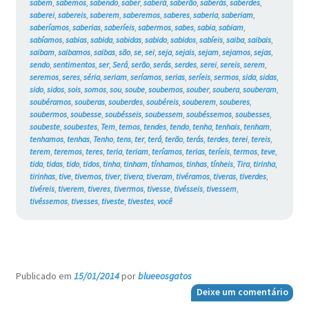
sabem
,
sabemos
,
sabendo
,
saber
,
saberá
,
saberão
,
saberás
,
saberdes
,
saberei
,
sabereis
,
saberem
,
saberemos
,
saberes
,
saberia
,
saberiam
,
saberíamos
,
saberias
,
saberíeis
,
sabermos
,
sabes
,
sabia
,
sabiam
,
sabíamos
,
sabias
,
sabida
,
sabidas
,
sabido
,
sabidos
,
sabíeis
,
saiba
,
saibais
,
saibam
,
saibamos
,
saibas
,
são
,
se
,
sei
,
seja
,
sejais
,
sejam
,
sejamos
,
sejas
,
sendo
,
sentimentos
,
ser
,
Será
,
serão
,
serás
,
serdes
,
serei
,
sereis
,
serem
,
seremos
,
seres
,
séria
,
seriam
,
seríamos
,
serias
,
seríeis
,
sermos
,
sida
,
sidas
,
sido
,
sidos
,
sois
,
somos
,
sou
,
soube
,
soubemos
,
souber
,
soubera
,
souberam
,
soubéramos
,
souberas
,
souberdes
,
soubéreis
,
souberem
,
souberes
,
soubermos
,
soubesse
,
soubésseis
,
soubessem
,
soubéssemos
,
soubesses
,
soubeste
,
soubestes
,
Tem
,
temos
,
tendes
,
tendo
,
tenha
,
tenhais
,
tenham
,
tenhamos
,
tenhas
,
Tenho
,
tens
,
ter
,
terá
,
terão
,
terás
,
terdes
,
terei
,
tereis
,
terem
,
teremos
,
teres
,
teria
,
teriam
,
teríamos
,
terias
,
teríeis
,
termos
,
teve
,
tida
,
tidas
,
tido
,
tidos
,
tinha
,
tinham
,
tínhamos
,
tinhas
,
tínheis
,
Tira
,
tirinha
,
tirinhas
,
tive
,
tivemos
,
tiver
,
tivera
,
tiveram
,
tivéramos
,
tiveras
,
tiverdes
,
tivéreis
,
tiverem
,
tiveres
,
tivermos
,
tivesse
,
tivésseis
,
tivessem
,
tivéssemos
,
tivesses
,
tiveste
,
tivestes
,
você
Publicado em
15/01/2014
por
blueeosgatos
—
Deixe um comentário