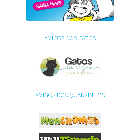
AMIGOS DOS GATOS
AMIGOS DOS QUADRINHOS