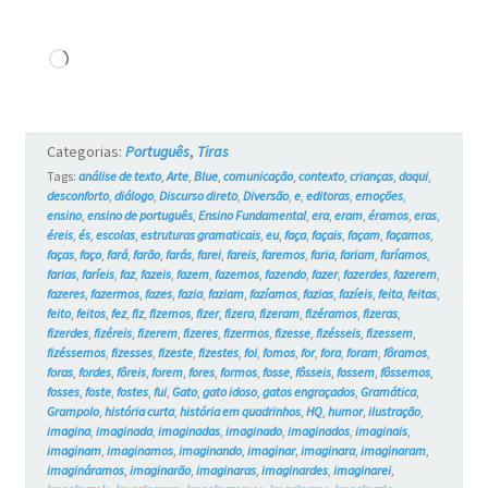
e
os
Carregando...
Gatos
#17
Categorias:
Português
,
Tiras
Tags:
análise de texto
,
Arte
,
Blue
,
comunicação
,
contexto
,
crianças
,
daqui
,
desconforto
,
diálogo
,
Discurso direto
,
Diversão
,
e
,
editoras
,
emoções
,
ensino
,
ensino de português
,
Ensino Fundamental
,
era
,
eram
,
éramos
,
eras
,
éreis
,
és
,
escolas
,
estruturas gramaticais
,
eu
,
faça
,
façais
,
façam
,
façamos
,
faças
,
faço
,
fará
,
farão
,
farás
,
farei
,
fareis
,
faremos
,
faria
,
fariam
,
faríamos
,
farias
,
faríeis
,
faz
,
fazeis
,
fazem
,
fazemos
,
fazendo
,
fazer
,
fazerdes
,
fazerem
,
fazeres
,
fazermos
,
fazes
,
fazia
,
faziam
,
fazíamos
,
fazias
,
fazíeis
,
feita
,
feitas
,
feito
,
feitos
,
fez
,
fiz
,
fizemos
,
fizer
,
fizera
,
fizeram
,
fizéramos
,
fizeras
,
fizerdes
,
fizéreis
,
fizerem
,
fizeres
,
fizermos
,
fizesse
,
fizésseis
,
fizessem
,
fizéssemos
,
fizesses
,
fizeste
,
fizestes
,
foi
,
fomos
,
for
,
fora
,
foram
,
fôramos
,
foras
,
fordes
,
fôreis
,
forem
,
fores
,
formos
,
fosse
,
fôsseis
,
fossem
,
fôssemos
,
fosses
,
foste
,
fostes
,
fui
,
Gato
,
gato idoso
,
gatos engraçados
,
Gramática
,
Grampolo
,
história curta
,
história em quadrinhos
,
HQ
,
humor
,
ilustração
,
imagina
,
imaginada
,
imaginadas
,
imaginado
,
imaginados
,
imaginais
,
imaginam
,
imaginamos
,
imaginando
,
imaginar
,
imaginara
,
imaginaram
,
imagináramos
,
imaginarão
,
imaginaras
,
imaginardes
,
imaginarei
,