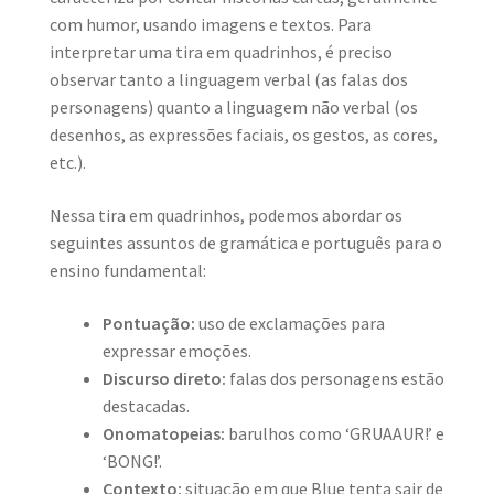
com humor, usando imagens e textos. Para
interpretar uma tira em quadrinhos, é preciso
observar tanto a linguagem verbal (as falas dos
personagens) quanto a linguagem não verbal (os
desenhos, as expressões faciais, os gestos, as cores,
etc.).
Nessa tira em quadrinhos, podemos abordar os
seguintes assuntos de gramática e português para o
ensino fundamental:
Pontuação:
uso de exclamações para
expressar emoções.
Discurso direto:
falas dos personagens estão
destacadas.
Onomatopeias:
barulhos como ‘GRUAAUR!’ e
‘BONG!’.
Contexto:
situação em que Blue tenta sair de