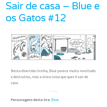
Sair de casa – Blue e
os Gatos #12
Nesta divertida tirinha, Blue parece muito revoltado
e destrutivo, mas a única coisa que quer é sair de
casa.
Personagens desta tira:
Blue