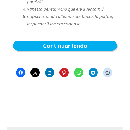
portão?’
Vanessa pensa: ‘Acho que ele quer sair…’
Capucho, ainda olhando por baixo do portão,
responde: ‘Fica em caaaasa.’
O
Continuar lendo
Capucho
e
o
Portão
–
Blue
e
os