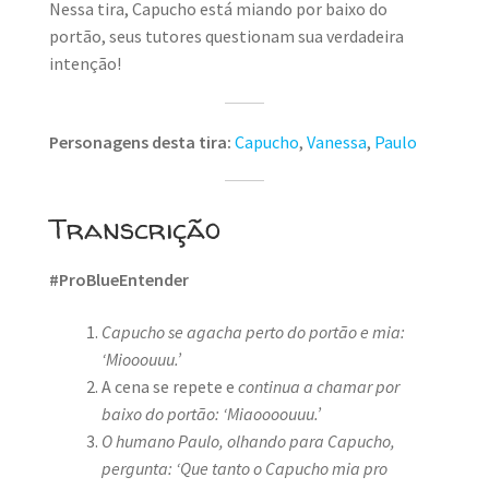
Nessa tira, Capucho está miando por baixo do
portão, seus tutores questionam sua verdadeira
intenção!
Personagens desta tira:
Capucho
,
Vanessa
,
Paulo
Transcrição
#ProBlueEntender
Capucho se agacha perto do portão e mia:
‘Miooouuu.’
A cena se repete e
continua a chamar por
baixo do portão: ‘Miaoooouuu.’
O humano Paulo, olhando para Capucho,
pergunta: ‘Que tanto o Capucho mia pro