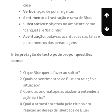
casa.
Verbos:
ação de pular e gritar.
Sentimentos:
frustração e raiva de Blue.
Substantivos:
objetos no ambiente como
‘banqueta’ e ‘baldinho’.
Acentuação:
palavras acentuadas nas falas e
pensamentos dos personagens.
Interpretação de texto pode propor questões
como:
O que Blue queria fazer ao saltar?
Quais os sentimentos de Blue em relação a
situação?
Como as onomatopeias ajudam a entender a
ação da tira?
Qual a atmosfera criada pela tirinha em
relação ao desejo de liberdade de Blue?