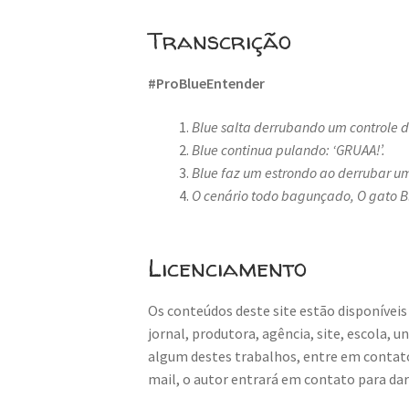
Transcrição
#ProBlueEntender
Blue salta derrubando um controle de
Blue continua pulando: ‘GRUAA!’.
Blue faz um estrondo ao derrubar u
O cenário todo bagunçado,
O gato Bl
Licenciamento
Os conteúdos deste site estão disponíveis
jornal, produtora, agência, site, escola, 
algum destes trabalhos, entre em contat
mail, o autor entrará em contato para da