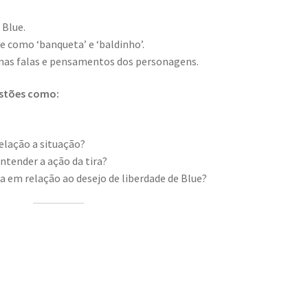
 Blue.
 como ‘banqueta’ e ‘baldinho’.
nas falas e pensamentos dos personagens.
estões como:
elação a situação?
tender a ação da tira?
ha em relação ao desejo de liberdade de Blue?