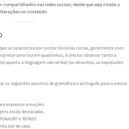
 compartilhados nas redes sociais, desde que seja citada a
 alterações no conteúdo
.
o
que se caracteriza por contar histórias curtas, geralmente com
rpretar uma tira em quadrinhos, é preciso observar tanto a
ns) quanto a linguagem não verbal (os desenhos, as expressões
r os seguintes assuntos de gramática e português para o ensino
ara expressar emoções.
gens estão destacadas.
UAAUR!’ e ‘BONG!’.
ta sair de casa.