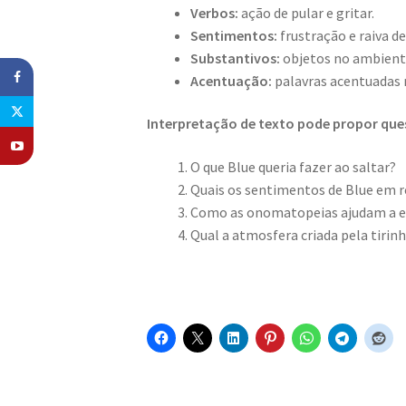
Verbos:
ação de pular e gritar.
Sentimentos:
frustração e raiva de
Substantivos:
objetos no ambiente
Acentuação:
palavras acentuadas 
Interpretação de texto pode propor qu
O que Blue queria fazer ao saltar?
Quais os sentimentos de Blue em r
Como as onomatopeias ajudam a en
Qual a atmosfera criada pela tirin