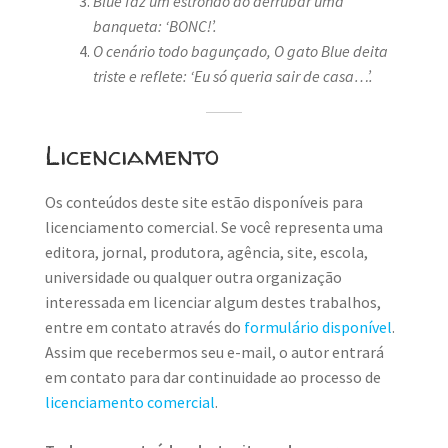
Blue faz um estrondo ao derrubar uma
banqueta: ‘BONC!’.
O cenário todo bagunçado,
O gato Blue deita
triste e reflete: ‘Eu só queria sair de casa…’.
Licenciamento
Os conteúdos deste site estão disponíveis para
licenciamento comercial. Se você representa uma
editora, jornal, produtora, agência, site, escola,
universidade ou qualquer outra organização
interessada em licenciar algum destes trabalhos,
entre em contato através do
formulário disponível
.
Assim que recebermos seu e-mail, o autor entrará
em contato para dar continuidade ao processo de
licenciamento comercial
.