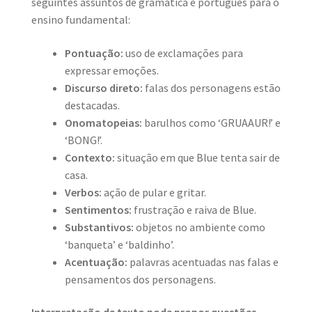
seguintes assuntos de gramática e português para o
ensino fundamental:
Pontuação:
uso de exclamações para
expressar emoções.
Discurso direto:
falas dos personagens estão
destacadas.
Onomatopeias:
barulhos como ‘GRUAAUR!’ e
‘BONG!’.
Contexto:
situação em que Blue tenta sair de
casa.
Verbos:
ação de pular e gritar.
Sentimentos:
frustração e raiva de Blue.
Substantivos:
objetos no ambiente como
‘banqueta’ e ‘baldinho’.
Acentuação:
palavras acentuadas nas falas e
pensamentos dos personagens.