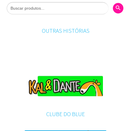
Search Butto
Search
for:
OUTRAS HISTÓRIAS
CLUBE DO BLUE