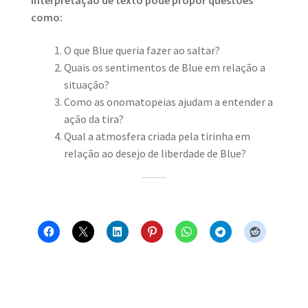
Interpretação de texto pode propor questões
como:
O que Blue queria fazer ao saltar?
Quais os sentimentos de Blue em relação a
situação?
Como as onomatopeias ajudam a entender a
ação da tira?
Qual a atmosfera criada pela tirinha em
relação ao desejo de liberdade de Blue?