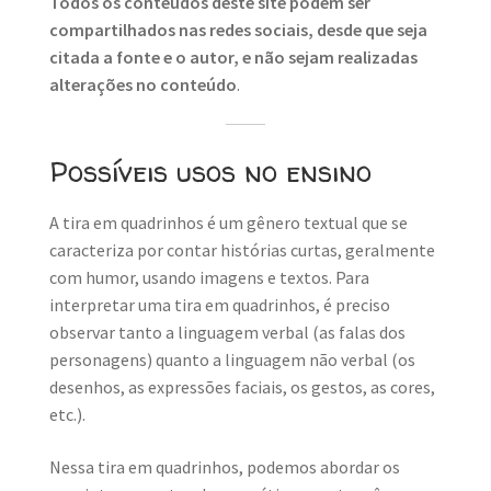
Todos os conteúdos deste site podem ser
compartilhados nas redes sociais, desde que seja
citada a fonte e o autor, e não sejam realizadas
alterações no conteúdo
.
Possíveis usos no ensino
A tira em quadrinhos é um gênero textual que se
caracteriza por contar histórias curtas, geralmente
com humor, usando imagens e textos. Para
interpretar uma tira em quadrinhos, é preciso
observar tanto a linguagem verbal (as falas dos
personagens) quanto a linguagem não verbal (os
desenhos, as expressões faciais, os gestos, as cores,
etc.).
Nessa tira em quadrinhos, podemos abordar os