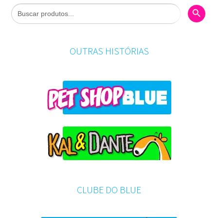
Search Butto
Search
for:
OUTRAS HISTÓRIAS
CLUBE DO BLUE