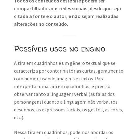
Todos os conteúdos deste site podem ser
compartilhados nas redes sociais, desde que seja
citada a fonte e o autor, e não sejam realizadas
alterações no conteúdo
.
Possíveis usos no ensino
A tira em quadrinhos é um gênero textual que se
caracteriza por contar histórias curtas, geralmente
com humor, usando imagens e textos. Para
interpretar uma tira em quadrinhos, é preciso
observar tanto a linguagem verbal (as falas dos
personagens) quanto a linguagem não verbal (os
desenhos, as expressões faciais, os gestos, as cores,
etc.).
Nessa tira em quadrinhos, podemos abordar os