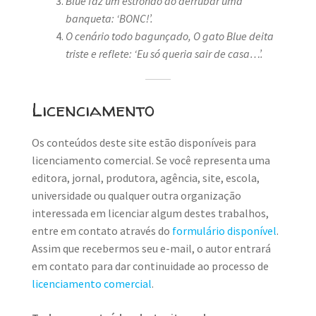
Blue faz um estrondo ao derrubar uma
banqueta: ‘BONC!’.
O cenário todo bagunçado,
O gato Blue deita
triste e reflete: ‘Eu só queria sair de casa…’.
Licenciamento
Os conteúdos deste site estão disponíveis para
licenciamento comercial. Se você representa uma
editora, jornal, produtora, agência, site, escola,
universidade ou qualquer outra organização
interessada em licenciar algum destes trabalhos,
entre em contato através do
formulário disponível
.
Assim que recebermos seu e-mail, o autor entrará
em contato para dar continuidade ao processo de
licenciamento comercial
.