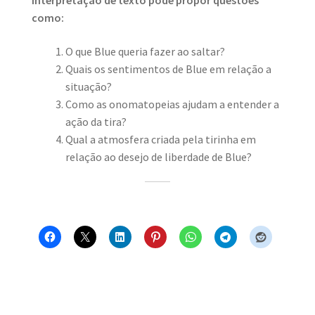
Interpretação de texto pode propor questões
como:
O que Blue queria fazer ao saltar?
Quais os sentimentos de Blue em relação a
situação?
Como as onomatopeias ajudam a entender a
ação da tira?
Qual a atmosfera criada pela tirinha em
relação ao desejo de liberdade de Blue?