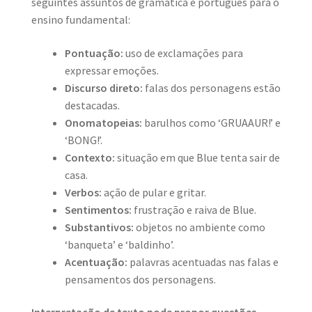
seguintes assuntos de gramática e português para o
ensino fundamental:
Pontuação:
uso de exclamações para
expressar emoções.
Discurso direto:
falas dos personagens estão
destacadas.
Onomatopeias:
barulhos como ‘GRUAAUR!’ e
‘BONG!’.
Contexto:
situação em que Blue tenta sair de
casa.
Verbos:
ação de pular e gritar.
Sentimentos:
frustração e raiva de Blue.
Substantivos:
objetos no ambiente como
‘banqueta’ e ‘baldinho’.
Acentuação:
palavras acentuadas nas falas e
pensamentos dos personagens.