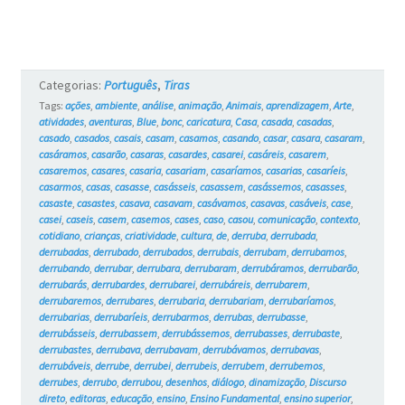
Categorias:
Português
,
Tiras
Tags:
ações
,
ambiente
,
análise
,
animação
,
Animais
,
aprendizagem
,
Arte
,
atividades
,
aventuras
,
Blue
,
bonc
,
caricatura
,
Casa
,
casada
,
casadas
,
casado
,
casados
,
casais
,
casam
,
casamos
,
casando
,
casar
,
casara
,
casaram
,
casáramos
,
casarão
,
casaras
,
casardes
,
casarei
,
casáreis
,
casarem
,
casaremos
,
casares
,
casaria
,
casariam
,
casaríamos
,
casarias
,
casaríeis
,
casarmos
,
casas
,
casasse
,
casásseis
,
casassem
,
casássemos
,
casasses
,
casaste
,
casastes
,
casava
,
casavam
,
casávamos
,
casavas
,
casáveis
,
case
,
casei
,
caseis
,
casem
,
casemos
,
cases
,
caso
,
casou
,
comunicação
,
contexto
,
cotidiano
,
crianças
,
criatividade
,
cultura
,
de
,
derruba
,
derrubada
,
derrubadas
,
derrubado
,
derrubados
,
derrubais
,
derrubam
,
derrubamos
,
derrubando
,
derrubar
,
derrubara
,
derrubaram
,
derrubáramos
,
derrubarão
,
derrubarás
,
derrubardes
,
derrubarei
,
derrubáreis
,
derrubarem
,
derrubaremos
,
derrubares
,
derrubaria
,
derrubariam
,
derrubaríamos
,
derrubarias
,
derrubaríeis
,
derrubarmos
,
derrubas
,
derrubasse
,
derrubásseis
,
derrubassem
,
derrubássemos
,
derrubasses
,
derrubaste
,
derrubastes
,
derrubava
,
derrubavam
,
derrubávamos
,
derrubavas
,
derrubáveis
,
derrube
,
derrubei
,
derrubeis
,
derrubem
,
derrubemos
,
derrubes
,
derrubo
,
derrubou
,
desenhos
,
diálogo
,
dinamização
,
Discurso
direto
,
editoras
,
educação
,
ensino
,
Ensino Fundamental
,
ensino superior
,