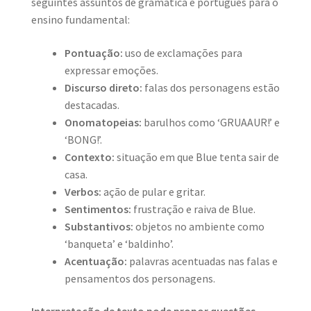
seguintes assuntos de gramática e português para o
ensino fundamental:
Pontuação:
uso de exclamações para
expressar emoções.
Discurso direto:
falas dos personagens estão
destacadas.
Onomatopeias:
barulhos como ‘GRUAAUR!’ e
‘BONG!’.
Contexto:
situação em que Blue tenta sair de
casa.
Verbos:
ação de pular e gritar.
Sentimentos:
frustração e raiva de Blue.
Substantivos:
objetos no ambiente como
‘banqueta’ e ‘baldinho’.
Acentuação:
palavras acentuadas nas falas e
pensamentos dos personagens.