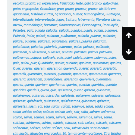
escolas
,
Escrita
,
eu
,
expressões
,
frustração
,
Gato
,
gato branco
,
gato cinza
,
gatos engraçados
,
Gramática
,
grua
,
gruaa
,
gruaaur
,
gruaur
,
história em
quadrinhos
,
histórias curtas
,
hq nacional
,
humor
,
humor gráfico
,
ilustração
,
interatividade
,
interpretação
,
jogos
,
Leitura
,
letramento
,
literatura
,
Livros
,
meow
,
metodologia
,
Narrativa
,
Onomatopeias
,
Personagens
,
Pontuação
,
Projetos
,
pula
,
pulada
,
puladas
,
pulado
,
pulados
,
pulais
,
pulam
,
pulamos
,
Pulando
,
Pular
,
pulará
,
pularam
,
puláramos
,
pularão
,
pularas
,
pulardes
,
pularei
,
pulareis
,
pularem
,
pularemos
,
pulares
,
pularia
,
pulariam
,
pularíamos
,
pularias
,
pularíeis
,
pularmos
,
pulas
,
pulasse
,
pulásseis
,
pulassem
,
pulássemos
,
pulasses
,
pulaste
,
pulastes
,
pulava
,
pulavam
,
pulávamos
,
pulavas
,
puláveis
,
pule
,
pulei
,
puleis
,
pulem
,
pulemos
,
pules
,
pulo
,
pulou
,
purr
,
Quadrinho
,
queira
,
queirais
,
queiram
,
queiramos
,
queiras
,
Quer
,
quereis
,
querem
,
queremos
,
querendo
,
querer
,
quererá
,
quererão
,
quererás
,
quererdes
,
quererei
,
querereis
,
quererem
,
quereremos
,
quereres
,
quereria
,
quereriam
,
quereríamos
,
quererias
,
quereríeis
,
querermos
,
queres
,
queria
,
queriam
,
queríamos
,
querias
,
querida
,
queridas
,
querido
,
queridos
,
queríeis
,
quero
,
quis
,
quisemos
,
quiser
,
quisera
,
quiseram
,
quiséramos
,
quiseras
,
quiserdes
,
quiséreis
,
quiserem
,
quiseres
,
quisermos
,
quisesse
,
quisésseis
,
quisessem
,
quiséssemos
,
quisesses
,
quiseste
,
quisestes
,
saem
,
sai
,
saia
,
saiais
,
saíam
,
saíamos
,
saias
,
saida
,
saidas
,
saido
,
saidos
,
saíeis
,
saímos
,
saindo
,
saio
,
sair
,
saíra
,
saíram
,
saíramos
,
sairão
,
saíras
,
sairdes
,
sairei
,
saíreis
,
saírem
,
sairemos
,
saíres
,
sairia
,
sairiam
,
sairíamos
,
sairias
,
sairíeis
,
sairmos
,
saís
,
saísse
,
saísseis
,
saíssem
,
saíssemos
,
saísses
,
saíste
,
saístes
,
saiu
,
sala de aula
,
sentimentos
,
simulação
,
situações engraçadas
,
Só
,
temas contemporâneos
,
Tira
,
tirinha
,