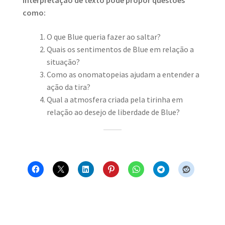
Interpretação de texto pode propor questões
como:
O que Blue queria fazer ao saltar?
Quais os sentimentos de Blue em relação a
situação?
Como as onomatopeias ajudam a entender a
ação da tira?
Qual a atmosfera criada pela tirinha em
relação ao desejo de liberdade de Blue?