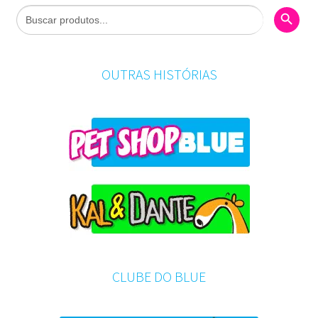
Search Butto
Search
for:
OUTRAS HISTÓRIAS
CLUBE DO BLUE