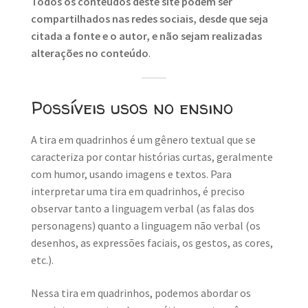
Todos os conteúdos deste site podem ser
compartilhados nas redes sociais, desde que seja
citada a fonte e o autor, e não sejam realizadas
alterações no conteúdo
.
Possíveis usos no ensino
A tira em quadrinhos é um gênero textual que se
caracteriza por contar histórias curtas, geralmente
com humor, usando imagens e textos. Para
interpretar uma tira em quadrinhos, é preciso
observar tanto a linguagem verbal (as falas dos
personagens) quanto a linguagem não verbal (os
desenhos, as expressões faciais, os gestos, as cores,
etc.).
Nessa tira em quadrinhos, podemos abordar os