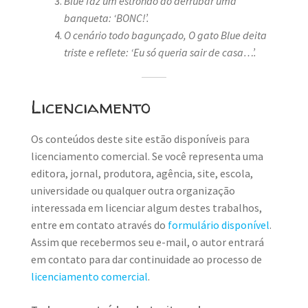
Blue faz um estrondo ao derrubar uma
banqueta: ‘BONC!’.
O cenário todo bagunçado,
O gato Blue deita
triste e reflete: ‘Eu só queria sair de casa…’.
Licenciamento
Os conteúdos deste site estão disponíveis para
licenciamento comercial. Se você representa uma
editora, jornal, produtora, agência, site, escola,
universidade ou qualquer outra organização
interessada em licenciar algum destes trabalhos,
entre em contato através do
formulário disponível
.
Assim que recebermos seu e-mail, o autor entrará
em contato para dar continuidade ao processo de
licenciamento comercial
.