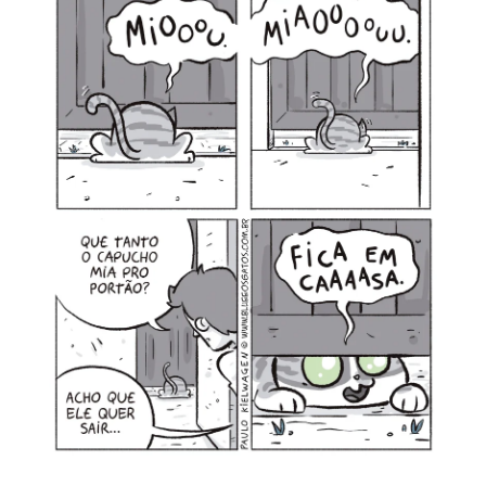
MINHA CONTA
CARRINHO
Search Button
Search
for: