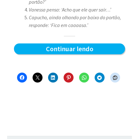
portão?’
Vanessa pensa: ‘Acho que ele quer sair…’
Capucho, ainda olhando por baixo do portão,
responde: ‘Fica em caaaasa.’
O
Continuar lendo
Capucho
e
o
Portão
–
Blue
e
os