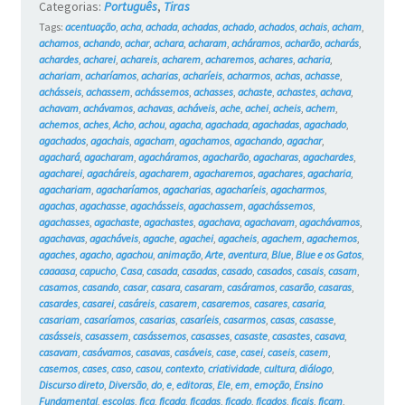
Categorias:
Português
,
Tiras
Gatos
Tags:
acentuação
,
acha
,
achada
,
achadas
,
achado
,
achados
,
achais
,
acham
,
achamos
,
achando
,
achar
,
achara
,
acharam
,
acháramos
,
acharão
,
acharás
,
#760
achardes
,
acharei
,
achareis
,
acharem
,
acharemos
,
achares
,
acharia
,
achariam
,
acharíamos
,
acharias
,
acharíeis
,
acharmos
,
achas
,
achasse
,
achásseis
,
achassem
,
achássemos
,
achasses
,
achaste
,
achastes
,
achava
,
achavam
,
achávamos
,
achavas
,
acháveis
,
ache
,
achei
,
acheis
,
achem
,
achemos
,
aches
,
Acho
,
achou
,
agacha
,
agachada
,
agachadas
,
agachado
,
agachados
,
agachais
,
agacham
,
agachamos
,
agachando
,
agachar
,
agachará
,
agacharam
,
agacháramos
,
agacharão
,
agacharas
,
agachardes
,
agacharei
,
agacháreis
,
agacharem
,
agacharemos
,
agachares
,
agacharia
,
agachariam
,
agacharíamos
,
agacharias
,
agacharíeis
,
agacharmos
,
agachas
,
agachasse
,
agachásseis
,
agachassem
,
agachássemos
,
agachasses
,
agachaste
,
agachastes
,
agachava
,
agachavam
,
agachávamos
,
agachavas
,
agacháveis
,
agache
,
agachei
,
agacheis
,
agachem
,
agachemos
,
agaches
,
agacho
,
agachou
,
animação
,
Arte
,
aventura
,
Blue
,
Blue e os Gatos
,
caaaasa
,
capucho
,
Casa
,
casada
,
casadas
,
casado
,
casados
,
casais
,
casam
,
casamos
,
casando
,
casar
,
casara
,
casaram
,
casáramos
,
casarão
,
casaras
,
casardes
,
casarei
,
casáreis
,
casarem
,
casaremos
,
casares
,
casaria
,
casariam
,
casaríamos
,
casarias
,
casaríeis
,
casarmos
,
casas
,
casasse
,
casásseis
,
casassem
,
casássemos
,
casasses
,
casaste
,
casastes
,
casava
,
casavam
,
casávamos
,
casavas
,
casáveis
,
case
,
casei
,
caseis
,
casem
,
casemos
,
cases
,
caso
,
casou
,
contexto
,
criatividade
,
cultura
,
diálogo
,
Discurso direto
,
Diversão
,
do
,
e
,
editoras
,
Ele
,
em
,
emoção
,
Ensino
Fundamental
,
escolas
,
fica
,
ficada
,
ficadas
,
ficado
,
ficados
,
ficais
,
ficam
,