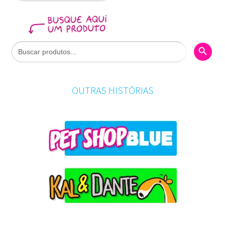
Search Butto
Search
for:
OUTRAS HISTÓRIAS