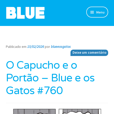
Pular
Pular
Menu
para
para
navegação
o
TIRINHAS
conteúdo
DESENHOS
Publicado em
15/02/2026
por
blueeosgatos
—
Deixe um comentário
NOVIDADES
O Capucho e o
SOBRE
Portão – Blue e os
CLUBE DO BLUE
Gatos #760
LOJA
CONTATO