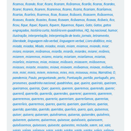
ficamos
,
ficando
,
ficar
,
ficara
,
ficaram
,
ficáramos
,
ficarão
,
ficaras
,
ficardes
,
ficarei
,
ficareis
,
ficarem
,
ficaremos
,
ficares
,
ficaria
,
ficariam
,
ficaríamos
,
ficarias
,
ficaríeis
,
ficarmos
,
ficas
,
ficasse
,
ficásseis
,
ficassem
,
ficássemos
,
ficasses
,
ficaste
,
ficastes
,
ficava
,
ficavam
,
ficávamos
,
ficavas
,
ficáveis
,
fico
,
ficou
,
fique
,
fiquei
,
fiqueis
,
fiquem
,
fiquemos
,
fiques
,
Gato
,
Gatos
,
gatos
engraçados
,
história curta
,
história em quadrinhos
,
HQ
,
hq nacional
,
humor
,
ilustração
,
interpretação
,
Interpretação de texto
,
jornais
,
letramento
,
liberdade
,
linguagem não verbal
,
linguagem verbal
,
Livro didático
,
mia
,
miada
,
miadas
,
Miado
,
miados
,
miais
,
miam
,
miamos
,
miando
,
miar
,
miara
,
miaram
,
miáramos
,
miarão
,
miarás
,
miardes
,
miarei
,
miáreis
,
miarem
,
miaremos
,
miares
,
miaria
,
miariam
,
miaríamos
,
miarias
,
miaríeis
,
miarmos
,
mias
,
miasse
,
miásseis
,
miassem
,
miássemos
,
miasses
,
miaste
,
miastes
,
miava
,
miavam
,
miávamos
,
miavas
,
miáveis
,
mie
,
miei
,
mieis
,
miem
,
miemos
,
mies
,
mio
,
miooouu
,
miou
,
Narrativa
,
O
,
pandemia
,
Paulo
,
perguntando
,
perto
,
Pontuação
,
portão
,
português
,
pro
,
pronomes
,
quadrinho nacional
,
quadrinhos
,
que
,
queira
,
queirais
,
queiram
,
queiramos
,
queiras
,
Quer
,
quereis
,
querem
,
queremos
,
querendo
,
querer
,
quererá
,
quererão
,
quererás
,
quererdes
,
quererei
,
querereis
,
quererem
,
quereremos
,
quereres
,
quereria
,
quereriam
,
quereríamos
,
quererias
,
quereríeis
,
querermos
,
queres
,
queria
,
queriam
,
queríamos
,
querias
,
querida
,
queridas
,
querido
,
queridos
,
queríeis
,
quero
,
quis
,
quisemos
,
quiser
,
quisera
,
quiseram
,
quiséramos
,
quiseras
,
quiserdes
,
quiséreis
,
quiserem
,
quiseres
,
quisermos
,
quisesse
,
quisésseis
,
quisessem
,
quiséssemos
,
quisesses
,
quiseste
,
quisestes
,
reclusão
,
saem
,
sai
,
saia
,
saiais
,
saíam
,
saíamos
,
saias
,
saida
,
saidas
,
saido
,
saidos
,
saíeis
,
saímos
,