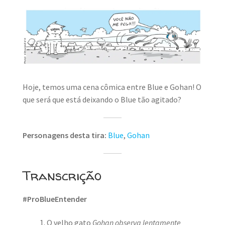
Hoje, temos uma cena cômica entre Blue e Gohan! O
que será que está deixando o Blue tão agitado?
Personagens desta tira:
Blue
,
Gohan
Transcrição
#ProBlueEntender
O velho gato
Gohan observa lentamente