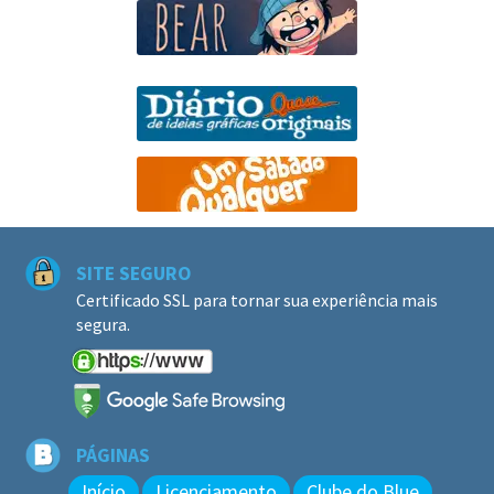
SITE SEGURO
Certificado SSL para tornar sua experiência mais
segura.
PÁGINAS
Início
Licenciamento
Clube do Blue