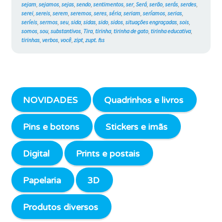
sejam
,
sejamos
,
sejas
,
sendo
,
sentimentos
,
ser
,
Será
,
serão
,
serás
,
serdes
,
serei
,
sereis
,
serem
,
seremos
,
seres
,
séria
,
seriam
,
seríamos
,
serias
,
seríeis
,
sermos
,
seu
,
sida
,
sidas
,
sido
,
sidos
,
situações engraçadas
,
sois
,
somos
,
sou
,
substantivos
,
Tira
,
tirinha
,
tirinha de gato
,
tirinha educativa
,
tirinhas
,
verbos
,
você
,
zipt
,
zupt. fss
NOVIDADES
Quadrinhos e livros
Pins e botons
Stickers e imãs
Digital
Prints e postais
Papelaria
3D
Produtos diversos