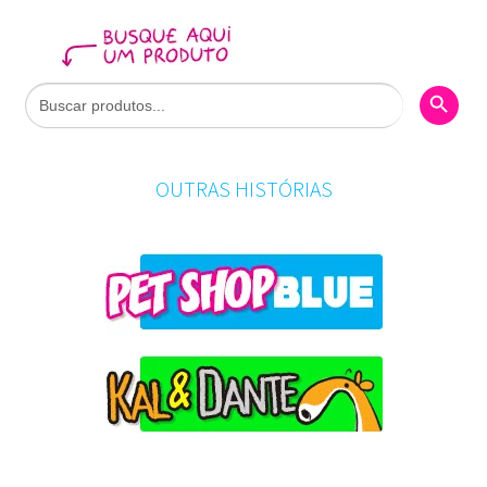
Search Butto
Search
for:
OUTRAS HISTÓRIAS