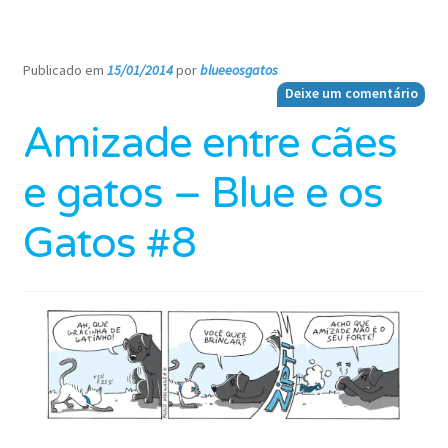
Publicado em
15/01/2014
por
blueeosgatos
—
Deixe um comentário
Amizade entre cães
e gatos – Blue e os
Gatos #8