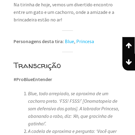
Na tirinha de hoje, vemos um divertido encontro
entre um gato e um cachorro, onde a amizade e a
brincadeira estão no ar!
Personagens desta tira:
Blue
,
Princesa
Transcrição
#ProBlueEntender
Blue, todo arrepiado, se aproxima de um
cachorro preto.
‘FSS! FSSS!’
[Onomatopeia de
som defensivo dos gatos]. A
labrador Princesa
,
abanando o rabo,
diz: ‘Ah, que gracinha de
gatinho!’
.
A cadela de aproxima e pergunta: ‘Você quer