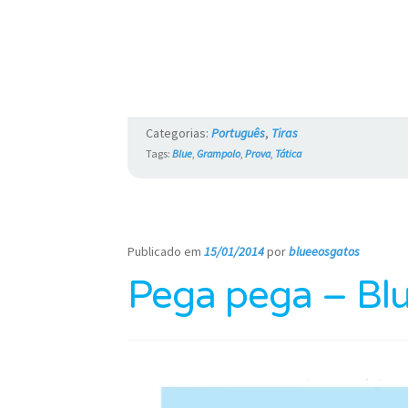
Categorias:
Português
,
Tiras
Tags:
Blue
,
Grampolo
,
Prova
,
Tática
Publicado em
15/01/2014
por
blueeosgatos
—
Pega pega – Blu