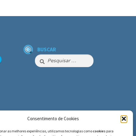
BUSCAR
Pesquisar
por:
Consentimento de Cookies
ionar as melhores experiências, utilizamos tecnologias como
cookies
para