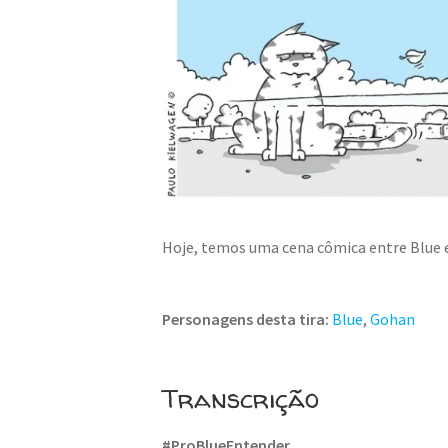
Hoje, temos uma cena cômica entre Blue e
Personagens desta tira:
Blue
,
Gohan
Transcrição
#ProBlueEntender