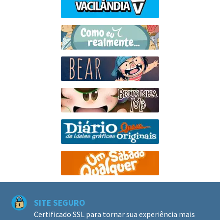
SITE SEGURO
Certificado SSL para tornar sua experiência mais