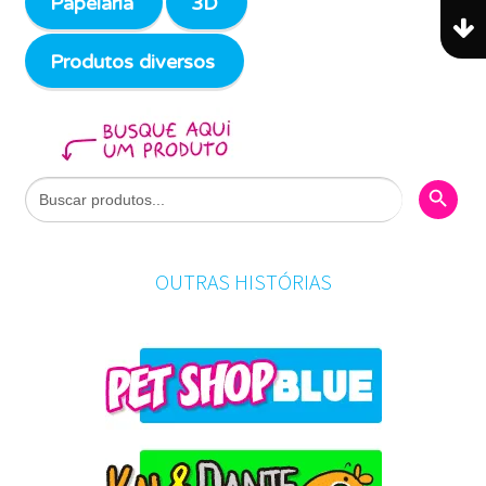
Papelaria
3D
Produtos diversos
Search Butto
Search
for:
OUTRAS HISTÓRIAS