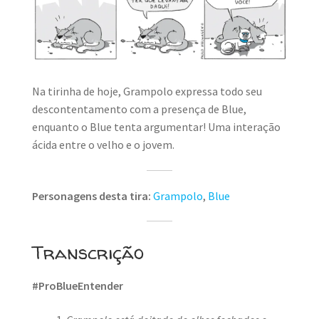
MINHA CONTA
CARRINHO
Search Button
Search
for:
Na tirinha de hoje, Grampolo expressa todo seu
descontentamento com a presença de Blue,
enquanto o Blue tenta argumentar! Uma interação
ácida entre o velho e o jovem.
Personagens desta tira:
Grampolo
,
Blue
Transcrição
#ProBlueEntender