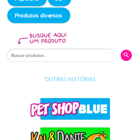
Produtos diversos
Search Butto
Search
for:
OUTRAS HISTÓRIAS