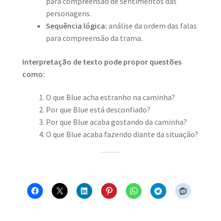
para compreensão de sentimentos das
personagens.
Sequência lógica:
análise da ordem das falas
para compreensão da trama.
Interpretação de texto pode propor questões
como:
O que Blue acha estranho na caminha?
Por que Blue está desconfiado?
Por que Blue acaba gostando da caminha?
O que Blue acaba fazendo diante da situação?