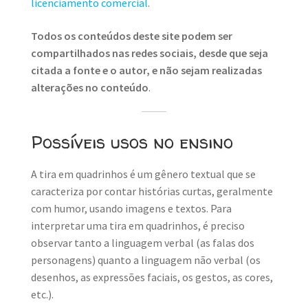
licenciamento comercial
.
Todos os conteúdos deste site podem ser
compartilhados nas redes sociais, desde que seja
citada a fonte e o autor, e não sejam realizadas
alterações no conteúdo
.
Possíveis usos no ensino
A tira em quadrinhos é um gênero textual que se
caracteriza por contar histórias curtas, geralmente
com humor, usando imagens e textos. Para
interpretar uma tira em quadrinhos, é preciso
observar tanto a linguagem verbal (as falas dos
personagens) quanto a linguagem não verbal (os
desenhos, as expressões faciais, os gestos, as cores,
etc.).