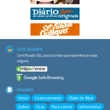
SITE SEGURO
Certificado SSL para tornar sua experiência mais
segura.
PÁGINAS
Início
Licenciamento
Clube do Blue
Sobre
Tiras
Para colorir
Informativo