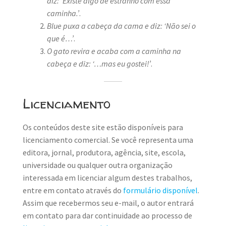
diz: ‘Existe algo de estranho com essa
caminha.’
.
Blue puxa a cabeça da cama e diz: ‘Não sei o
que é…’
.
O gato revira e acaba com a caminha na
cabeça e diz: ‘…mas eu gostei!’
.
Licenciamento
Os conteúdos deste site estão disponíveis para
licenciamento comercial. Se você representa uma
editora, jornal, produtora, agência, site, escola,
universidade ou qualquer outra organização
interessada em licenciar algum destes trabalhos,
entre em contato através do
formulário disponível
.
Assim que recebermos seu e-mail, o autor entrará
em contato para dar continuidade ao processo de