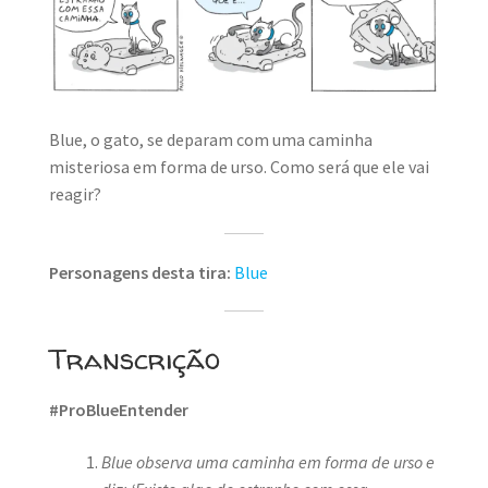
MINHA CONTA
CARRINHO
Search Button
Search
for:
Blue, o gato, se deparam com uma caminha
misteriosa em forma de urso. Como será que ele vai
reagir?
Personagens desta tira:
Blue
Transcrição
#ProBlueEntender
Blue observa uma caminha em forma de urso e