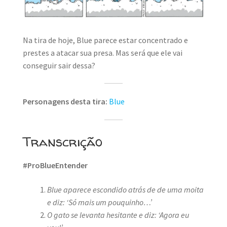
MINHA CONTA
CARRINHO
Na tira de hoje, Blue parece estar concentrado e
Search Button
prestes a atacar sua presa. Mas será que ele vai
Search
for:
conseguir sair dessa?
Personagens desta tira:
Blue
Transcrição
#ProBlueEntender
Blue aparece escondido atrás de de uma moita
e diz: ‘Só mais um pouquinho…’
O gato se levanta hesitante e diz: ‘Agora eu