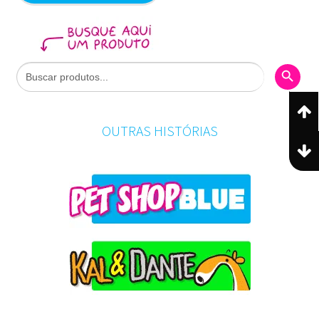
Search Butto
Search
for:
OUTRAS HISTÓRIAS