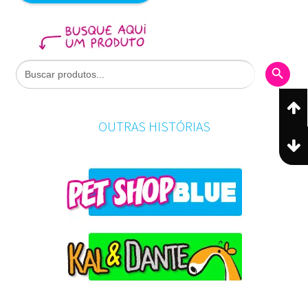
Search Butto
Search
for:
OUTRAS HISTÓRIAS