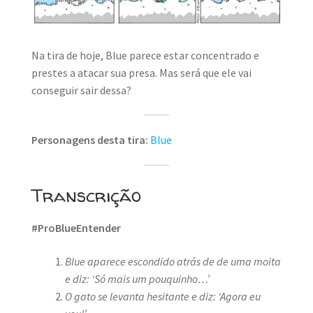
MINHA CONTA
CARRINHO
Na tira de hoje, Blue parece estar concentrado e
Search Button
prestes a atacar sua presa. Mas será que ele vai
Search
for:
conseguir sair dessa?
Personagens desta tira:
Blue
Transcrição
#ProBlueEntender
Blue aparece escondido atrás de de uma moita
e diz: ‘Só mais um pouquinho…’
O gato se levanta hesitante e diz: ‘Agora eu