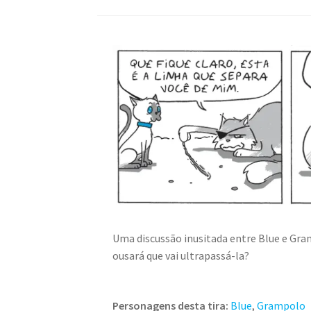
Uma discussão inusitada entre Blue e Gram
ousará que vai ultrapassá-la?
Personagens desta tira:
Blue
,
Grampolo