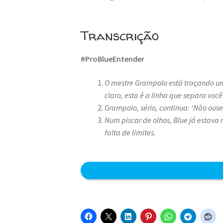
Transcrição
#ProBlueEntender
O mestre Grampolo está traçando uma
claro, esta é a linha que separa voc
Grampolo, sério, continua: ‘Não ouse 
Num piscar de olhos, Blue já estava
falta de limites.