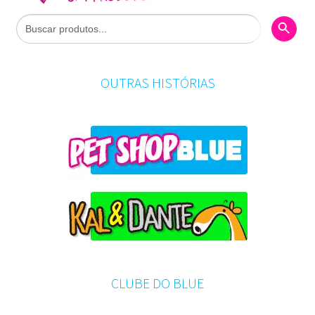
Search Butto
Search
for:
OUTRAS HISTÓRIAS
CLUBE DO BLUE