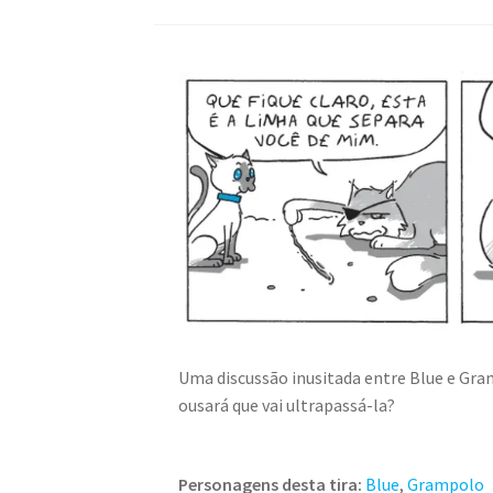
Uma discussão inusitada entre Blue e Gram
ousará que vai ultrapassá-la?
Personagens desta tira:
Blue
,
Grampolo