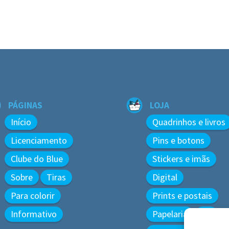
PÁGINAS
LOJA
Início
Quadrinhos e livros
Licenciamento
Pins e botons
Clube do Blue
Stickers e imãs
Sobre
Tiras
Digital
Para colorir
Prints e postais
Informativo
Papelaria
3D