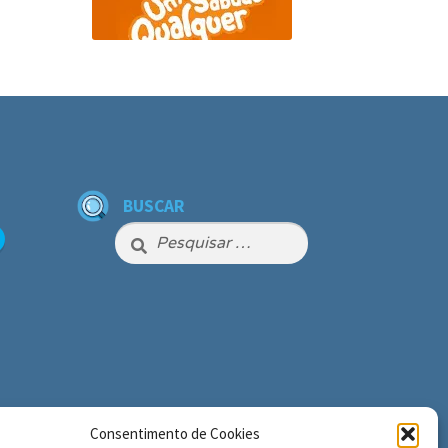
BUSCAR
Pesquisar
por:
Consentimento de Cookies