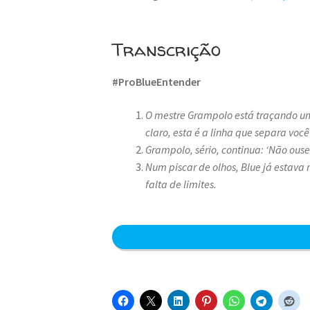
Transcrição
#ProBlueEntender
O mestre Grampolo está traçando uma
claro, esta é a linha que separa voc
Grampolo, sério, continua: ‘Não ouse 
Num piscar de olhos, Blue já estava
falta de limites.