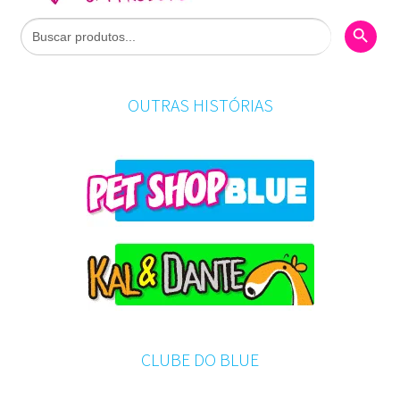
Search Butto
Search
for:
OUTRAS HISTÓRIAS
CLUBE DO BLUE