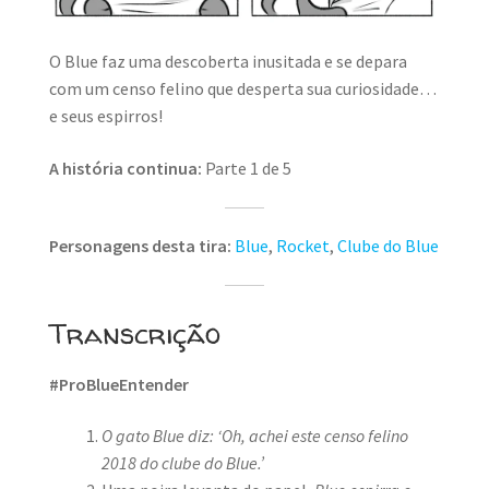
O Blue faz uma descoberta inusitada e se depara
com um censo felino que desperta sua curiosidade…
e seus espirros!
A história continua:
Parte 1 de 5
Personagens desta tira:
Blue
,
Rocket
,
Clube do Blue
Transcrição
#ProBlueEntender
O gato Blue diz: ‘Oh, achei este censo felino
2018 do clube do Blue.’