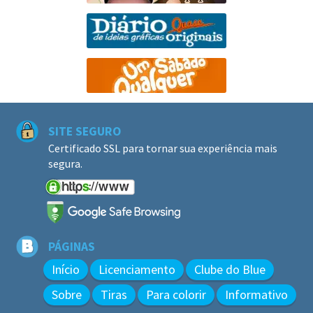
SITE SEGURO
Certificado SSL para tornar sua experiência mais
segura.
PÁGINAS
Início
Licenciamento
Clube do Blue
Sobre
Tiras
Para colorir
Informativo