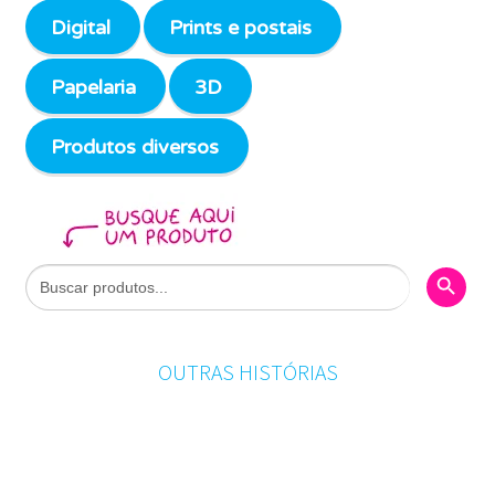
Digital
Prints e postais
Papelaria
3D
Produtos diversos
Search Butto
Search
for:
OUTRAS HISTÓRIAS