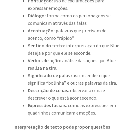
Pontuação:
uso de exclamações para
expressar emoções.
Diálogo:
forma como os personagens se
comunicam através das falas.
Acentuação:
palavras que precisam de
acento, como “rápido”.
Sentido do texto:
interpretação do que Blue
deseja e por que ele se esconde.
Verbos de ação:
análise das ações que Blue
realiza na tira.
Significado de palavras:
entender o que
significa “bolinha” e outras palavras da tira.
Descrição de cenas:
observar a cena e
descrever o que está acontecendo.
Expressões faciais:
como as expressões em
quadrinhos comunicam emoções.
Interpretação de texto pode propor questões