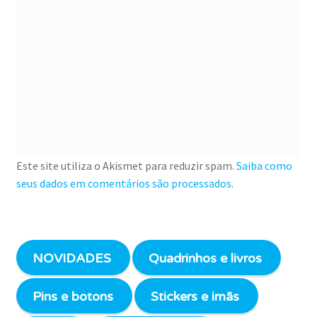
Este site utiliza o Akismet para reduzir spam.
Saiba como
seus dados em comentários são processados
.
NOVIDADES
Quadrinhos e livros
Pins e botons
Stickers e imãs