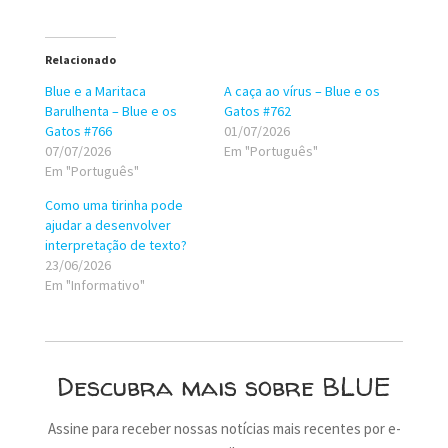
Relacionado
Blue e a Maritaca
A caça ao vírus – Blue e os
Barulhenta – Blue e os
Gatos #762
Gatos #766
01/07/2026
07/07/2026
Em "Português"
Em "Português"
Como uma tirinha pode
ajudar a desenvolver
interpretação de texto?
23/06/2026
Em "Informativo"
Descubra mais sobre BLUE
Assine para receber nossas notícias mais recentes por e-