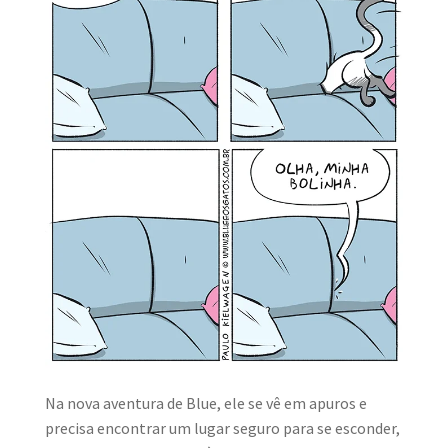
MINHA CONTA
CARRINHO
Search Button
Search
for:
Na nova aventura de Blue, ele se vê em apuros e
precisa encontrar um lugar seguro para se esconder,