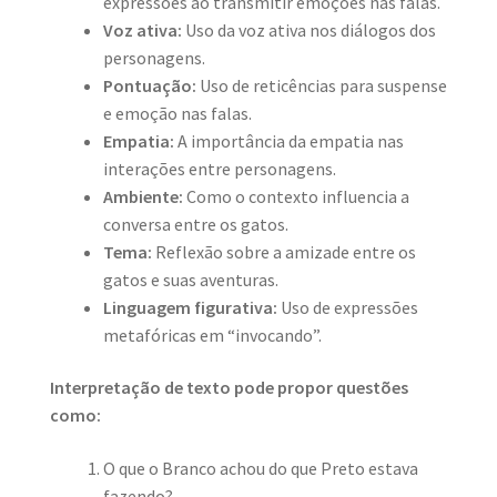
expressões ao transmitir emoções nas falas.
Voz ativa:
Uso da voz ativa nos diálogos dos
personagens.
Pontuação:
Uso de reticências para suspense
e emoção nas falas.
Empatia:
A importância da empatia nas
interações entre personagens.
Ambiente:
Como o contexto influencia a
conversa entre os gatos.
Tema:
Reflexão sobre a amizade entre os
gatos e suas aventuras.
Linguagem figurativa:
Uso de expressões
metafóricas em “invocando”.
Interpretação de texto pode propor questões
como:
O que o Branco achou do que Preto estava
fazendo?