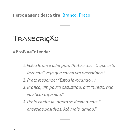
Personagens desta tira:
Branco
,
Preto
Transcrição
#ProBlueEntender
Gato
Branco olha para Preto e diz: “O que está
fazendo? Vejo que caçou um passarinho.”
Preto responde: “Estou invocando…”
Branco, um pouco assustado, diz: “Credo, não
vou ficar aqui não.”
Preto continua, agora se despedindo: “…
energias positivas. Até mais, amigo.”