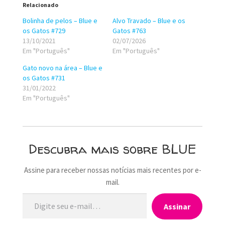
Relacionado
Bolinha de pelos – Blue e
Alvo Travado – Blue e os
os Gatos #729
Gatos #763
13/10/2021
02/07/2026
Em "Português"
Em "Português"
Gato novo na área – Blue e
os Gatos #731
31/01/2022
Em "Português"
Descubra mais sobre BLUE
Assine para receber nossas notícias mais recentes por e-
mail.
Digite seu e-mail…
Assinar