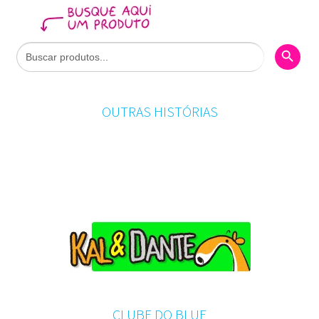
Search Butto
Search
for:
OUTRAS HISTÓRIAS
CLUBE DO BLUE