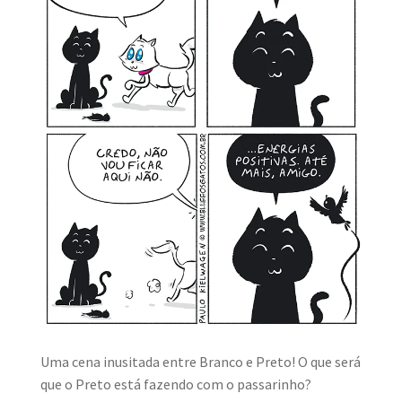
MINHA CONTA
CARRINHO
Search Button
Search
for:
Uma cena inusitada entre Branco e Preto! O que será
que o Preto está fazendo com o passarinho?