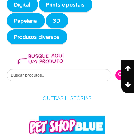
Digital
Prints e postais
Papelaria
3D
Produtos diversos
Search Butto
Search
for:
OUTRAS HISTÓRIAS