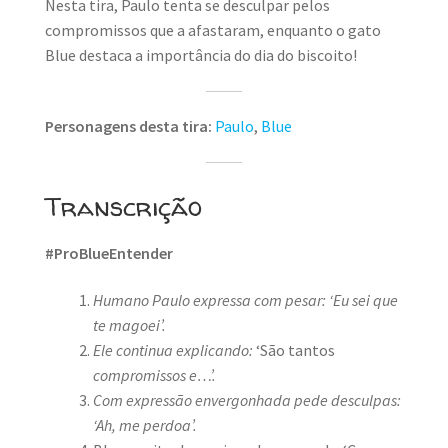
Nesta tira, Paulo tenta se desculpar pelos
compromissos que a afastaram, enquanto o gato
Blue destaca a importância do dia do biscoito!
Personagens desta tira:
Paulo
,
Blue
Transcrição
#ProBlueEntender
Humano Paulo expressa com pesar: ‘Eu sei que
te magoei’.
Ele continua explicando:
‘São tantos
compromissos e…’.
Com expressão envergonhada pede desculpas:
‘Ah, me perdoa’.