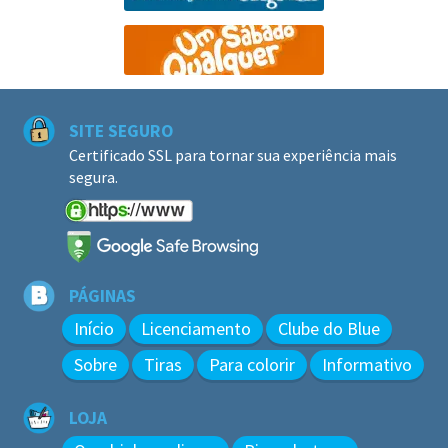
SITE SEGURO
Certificado SSL para tornar sua experiência mais
segura.
PÁGINAS
Início
Licenciamento
Clube do Blue
Sobre
Tiras
Para colorir
Informativo
LOJA