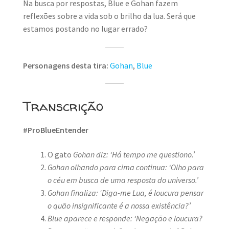
Na busca por respostas, Blue e Gohan fazem
reflexões sobre a vida sob o brilho da lua. Será que
estamos postando no lugar errado?
Personagens desta tira:
Gohan
,
Blue
Transcrição
#ProBlueEntender
O gato
Gohan diz: ‘Há tempo me questiono.’
Gohan olhando para cima continua: ‘Olho para
o céu em busca de uma resposta do universo.’
Gohan finaliza: ‘Diga-me Lua, é loucura pensar
o quão insignificante é a nossa existência?’
Blue aparece e responde: ‘Negação e loucura?