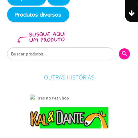
Produtos diversos
Search Butto
Search
for:
OUTRAS HISTÓRIAS