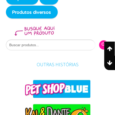
Produtos diversos
Search Butto
Search
for:
OUTRAS HISTÓRIAS