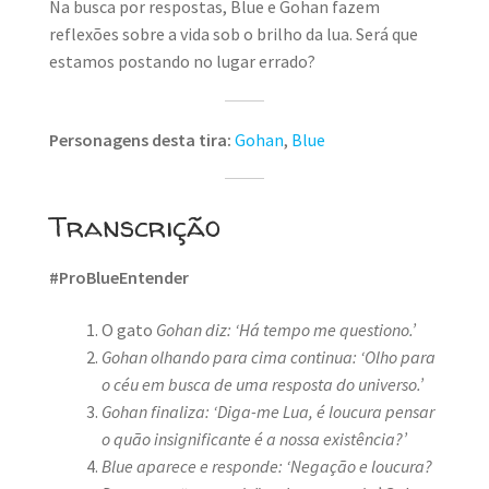
Na busca por respostas, Blue e Gohan fazem
reflexões sobre a vida sob o brilho da lua. Será que
estamos postando no lugar errado?
Personagens desta tira:
Gohan
,
Blue
Transcrição
#ProBlueEntender
O gato
Gohan diz: ‘Há tempo me questiono.’
Gohan olhando para cima continua: ‘Olho para
o céu em busca de uma resposta do universo.’
Gohan finaliza: ‘Diga-me Lua, é loucura pensar
o quão insignificante é a nossa existência?’
Blue aparece e responde: ‘Negação e loucura?