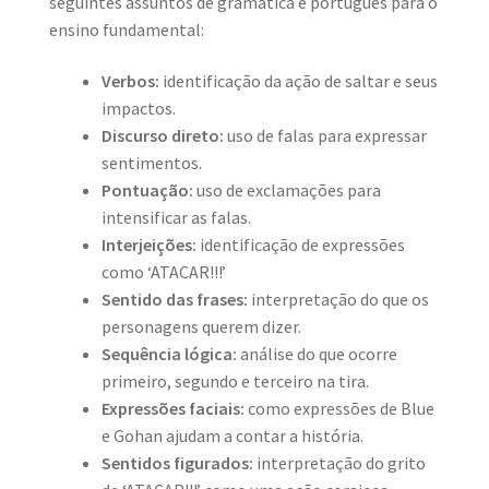
seguintes assuntos de gramática e português para o
ensino fundamental:
Verbos:
identificação da ação de saltar e seus
impactos.
Discurso direto:
uso de falas para expressar
sentimentos.
Pontuação:
uso de exclamações para
intensificar as falas.
Interjeições:
identificação de expressões
como ‘ATACAR!!!’
Sentido das frases:
interpretação do que os
personagens querem dizer.
Sequência lógica:
análise do que ocorre
primeiro, segundo e terceiro na tira.
Expressões faciais:
como expressões de Blue
e Gohan ajudam a contar a história.
Sentidos figurados:
interpretação do grito