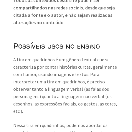
Todos os conteúdos deste site podem ser
compartilhados nas redes sociais, desde que seja
citada a fonte e o autor, e não sejam realizadas
alterações no conteúdo
.
Possíveis usos no ensino
A tira em quadrinhos é um gênero textual que se
caracteriza por contar histórias curtas, geralmente
com humor, usando imagens e textos. Para
interpretar uma tira em quadrinhos, é preciso
observar tanto a linguagem verbal (as falas dos
personagens) quanto a linguagem não verbal (os
desenhos, as expressões faciais, os gestos, as cores,
etc.).
Nessa tira em quadrinhos, podemos abordar os