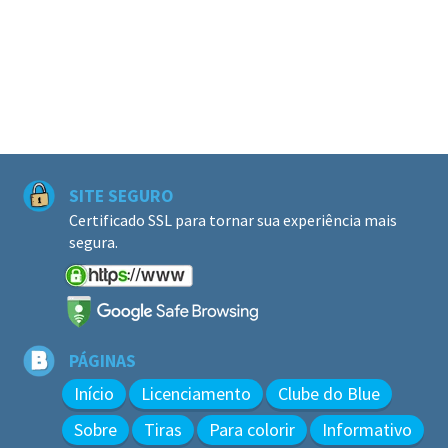
SITE SEGURO
Certificado SSL para tornar sua experiência mais
segura.
PÁGINAS
Início
Licenciamento
Clube do Blue
Sobre
Tiras
Para colorir
Informativo