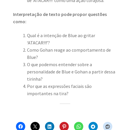
de ‘ATACAR!!!’ como uma ação corajosa.
Interpretação de texto pode propor questões
como:
Qual é a intenção de Blue ao gritar
‘ATACAR!!!’?
Como Gohan reage ao comportamento de
Blue?
O que podemos entender sobre a
personalidade de Blue e Gohan a partir dessa
tirinha?
Por que as expressões faciais são
importantes na tira?