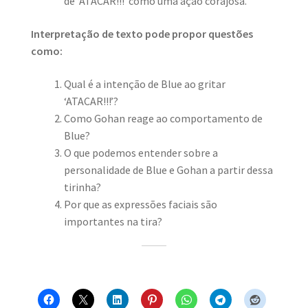
de ‘ATACAR!!!’ como uma ação corajosa.
Interpretação de texto pode propor questões
como:
Qual é a intenção de Blue ao gritar
‘ATACAR!!!’?
Como Gohan reage ao comportamento de
Blue?
O que podemos entender sobre a
personalidade de Blue e Gohan a partir dessa
tirinha?
Por que as expressões faciais são
importantes na tira?