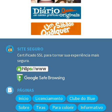
SITE SEGURO
Certificado SSL para tornar sua experiência mais
segura.
PÁGINAS
Início
Licenciamento
Clube do Blue
Sobre
Tiras
Para colorir
Informativo