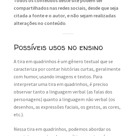
Todos os conteúdos deste site podem ser
compartilhados nas redes sociais, desde que seja
citada a fonte e o autor, e não sejam realizadas
alterações no conteúdo
.
Possíveis usos no ensino
A tira em quadrinhos é um gênero textual que se
caracteriza por contar histórias curtas, geralmente
com humor, usando imagens e textos. Para
interpretar uma tira em quadrinhos, é preciso
observar tanto a linguagem verbal (as falas dos
personagens) quanto a linguagem não verbal (os
desenhos, as expressões faciais, os gestos, as cores,
etc.).
Nessa tira em quadrinhos, podemos abordar os