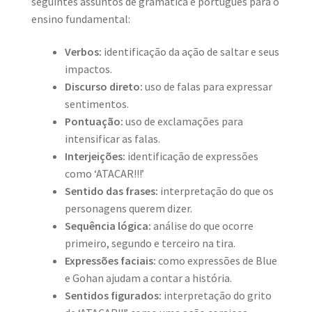
seguintes assuntos de gramática e português para o
ensino fundamental:
Verbos:
identificação da ação de saltar e seus
impactos.
Discurso direto:
uso de falas para expressar
sentimentos.
Pontuação:
uso de exclamações para
intensificar as falas.
Interjeições:
identificação de expressões
como ‘ATACAR!!!’
Sentido das frases:
interpretação do que os
personagens querem dizer.
Sequência lógica:
análise do que ocorre
primeiro, segundo e terceiro na tira.
Expressões faciais:
como expressões de Blue
e Gohan ajudam a contar a história.
Sentidos figurados:
interpretação do grito