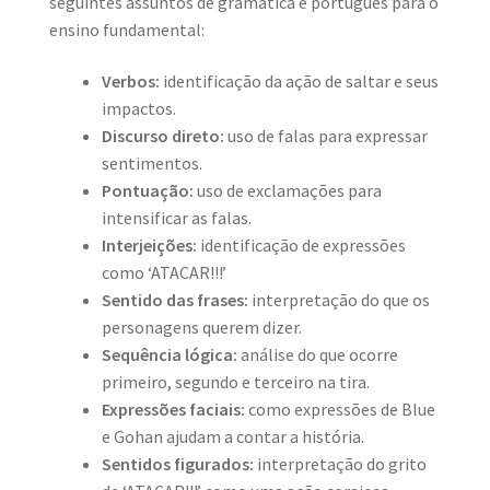
seguintes assuntos de gramática e português para o
ensino fundamental:
Verbos:
identificação da ação de saltar e seus
impactos.
Discurso direto:
uso de falas para expressar
sentimentos.
Pontuação:
uso de exclamações para
intensificar as falas.
Interjeições:
identificação de expressões
como ‘ATACAR!!!’
Sentido das frases:
interpretação do que os
personagens querem dizer.
Sequência lógica:
análise do que ocorre
primeiro, segundo e terceiro na tira.
Expressões faciais:
como expressões de Blue
e Gohan ajudam a contar a história.
Sentidos figurados:
interpretação do grito