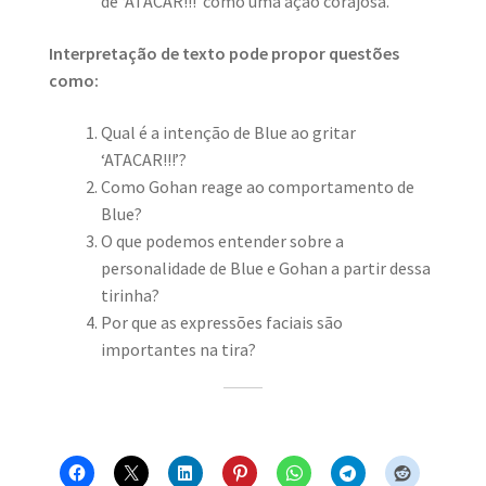
de ‘ATACAR!!!’ como uma ação corajosa.
Interpretação de texto pode propor questões
como:
Qual é a intenção de Blue ao gritar
‘ATACAR!!!’?
Como Gohan reage ao comportamento de
Blue?
O que podemos entender sobre a
personalidade de Blue e Gohan a partir dessa
tirinha?
Por que as expressões faciais são
importantes na tira?