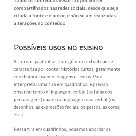
Todos os conteúdos deste site podem ser
compartilhados nas redes sociais, desde que seja
citada a fonte e o autor, e não sejam realizadas
alterações no conteúdo
.
Possíveis usos no ensino
A tira em quadrinhos é um gênero textual que se
caracteriza por contar histórias curtas, geralmente
com humor, usando imagens e textos. Para
interpretar uma tira em quadrinhos, é preciso
observar tanto a linguagem verbal (as falas dos
personagens) quanto a linguagem não verbal (os
desenhos, as expressões faciais, os gestos, as cores,
etc.).
Nessa tira em quadrinhos, podemos abordar os