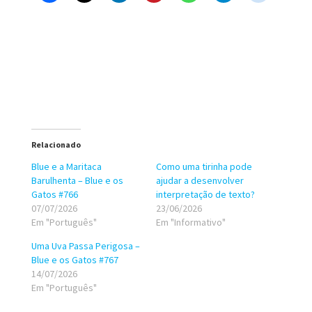
Relacionado
Blue e a Maritaca
Como uma tirinha pode
Barulhenta – Blue e os
ajudar a desenvolver
Gatos #766
interpretação de texto?
07/07/2026
23/06/2026
Em "Português"
Em "Informativo"
Uma Uva Passa Perigosa –
Blue e os Gatos #767
14/07/2026
Em "Português"