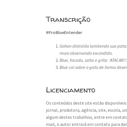
Transcrição
#ProBlueEntender
Gohan distraído lambendo sua pata:
muro observando escondido.
Blue, focado, salta e grita: ‘ATACAR!!!
Blue cai sobre o gato de forma des
Licenciamento
Os conteúdos deste site estão disponíveis
jornal, produtora, agência, site, escola, 
algum destes trabalhos, entre em contat
mail, o autor entrará em contato para da