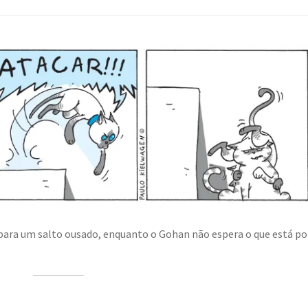
a para um salto ousado, enquanto o Gohan não espera o que está po