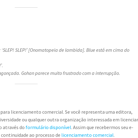
 ‘SLEP! SLEP!’
[Onomatopeia de lambida]. Blue está em cima do
’
.
engonçada.
Gohan parece muito frustrado com a interrupção.
 para licenciamento comercial. Se você representa uma editora,
universidade ou qualquer outra organização interessada em licencia
o através do
formulário disponível
. Assim que recebermos seu e-
r continuidade ao processo de
licenciamento comercial
.