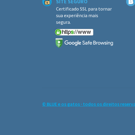
SITE SEGURO
Certificado SSL para tornar
sua experiência mais
segura.
© BLUE e os gatos ∙ todos os direitos reserv