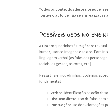
Todos os conteúdos deste site podem ser
fonte e o autor, e não sejam realizadas
Possíveis usos no ensin
A tira em quadrinhos é um gênero textual 
humor, usando imagens e textos. Para inte
linguagem verbal (as falas dos personage
faciais, os gestos, as cores, etc.).
Nessa tira em quadrinhos, podemos aborda
fundamental:
Verbos:
identificação da ação de sa
Discurso direto:
uso de falas para
Pontuação:
uso de exclamações par