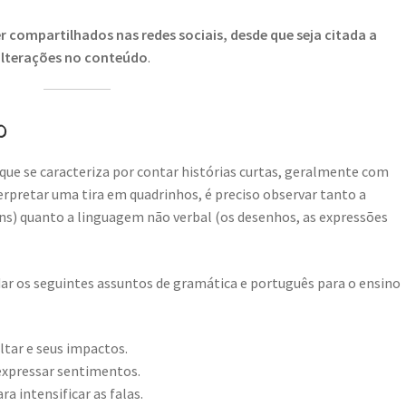
 compartilhados nas redes sociais, desde que seja citada a
 alterações no conteúdo
.
o
que se caracteriza por contar histórias curtas, geralmente com
rpretar uma tira em quadrinhos, é preciso observar tanto a
ns) quanto a linguagem não verbal (os desenhos, as expressões
r os seguintes assuntos de gramática e português para o ensino
ltar e seus impactos.
 expressar sentimentos.
a intensificar as falas.