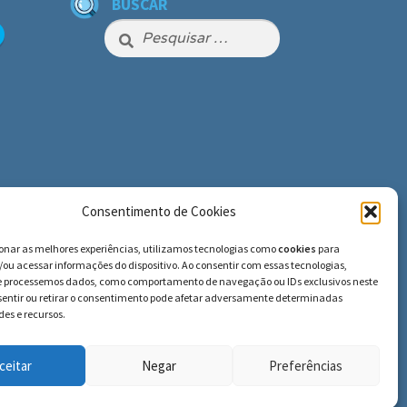
BUSCAR
Pesquisar
por:
Consentimento de Cookies
ionar as melhores experiências, utilizamos tecnologias como
cookies
para
ou acessar informações do dispositivo. Ao consentir com essas tecnologias,
e processemos dados, como comportamento de navegação ou IDs exclusivos neste
nsentir ou retirar o consentimento pode afetar adversamente determinadas
es e recursos.
ceitar
Negar
Preferências