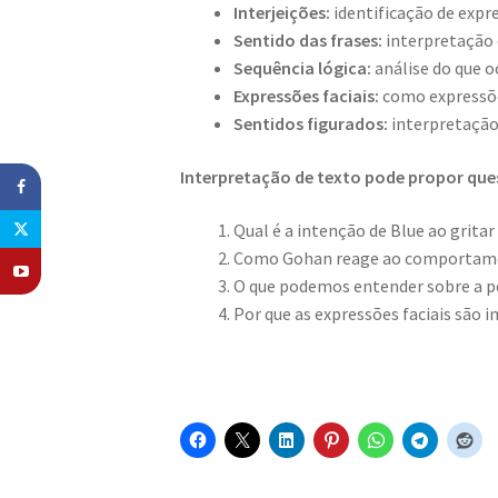
Interjeições:
identificação de expr
Sentido das frases:
interpretação 
Sequência lógica:
análise do que oc
Expressões faciais:
como expressões
Sentidos figurados:
interpretação 
Interpretação de texto pode propor qu
Qual é a intenção de Blue ao gritar 
Como Gohan reage ao comportame
O que podemos entender sobre a pe
Por que as expressões faciais são 